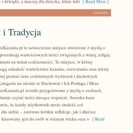
 i dźwięki, a inaczej dla dziecka, które lubi
[ Read More ]
CONTINUE
 i Tradycja
zeKazania.pl to nowoczesne miejsce stworzone z myślą o
poszukują wartościowych treści związanych z wiarą, religią
niami na temat codzienności. To miejsce, w której
gą odnaleźć wartościowe kazania, rozważania oraz teksty
iej poznać sens codziennych wydarzeń i duchowych
ategorie na stronie to Duchowni i Ich Posługa i Msze
szeKazania.pl zostało przygotowane z myślą o osobach,
larnie czytać treści niosące wsparcie. Szeroka baza
awia, że każdy użytkownik może znaleźć coś
la siebie – zarówno krótkie refleksje, jak i dłuższe
s kierowany jest do osób w różnym wieku oraz o
[ Read