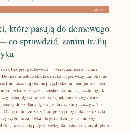
CONTINUE
i, które pasują do domowego
 co sprawdzić, zanim trafią
zyka
awek bez przypadkowości — wiek, zainteresowania i
 Dobieranie zabawek dla dziecka na pierwszy rzut oka nie
ać trudności, dopóki nie przychodzi moment porównania,
zie zabawka sensoryczna, zestaw do ruchu, puzzle, figurki,
k czy materiały do tworzenia. Opiekunowie zwykle nie
j rzeczy do szuflady, tylko produktu, który rzeczywiście
u. Dlatego dobrze zacząć od prostego pytania: jak dziecko
i czy wybrana zabawka nie jest ani za prosta, ani zbyt
ybór sprawdza się przy zabawkę dla malucha, który dopiero