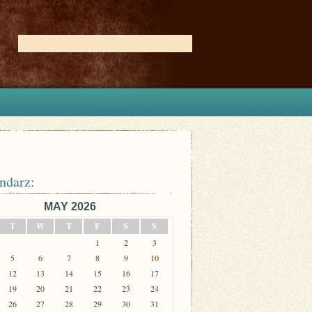
ndarz:
MAY 2026
T
W
T
F
S
S
1
2
3
5
6
7
8
9
10
12
13
14
15
16
17
19
20
21
22
23
24
26
27
28
29
30
31