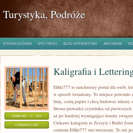
Turystyka, Podróże
STRONA GŁÓWNA
SPIS TREŚCI
BLOG INTERNETOWY
ARCHIWUM
TA
Kaligrafia i Letterin
Elfiki777 to natchniony portal dla osób, kt
w sposób świadomy. To miejsce powstało z
linię, cenią papier i chcą budować własny 
Strona prowadzi czytelnika od pierwszych 
aż po bardziej wymagające tematy związane
FEBRUARY - 21 - 2026
Ciekawe kategorie to Zeszyty i Bullet Jou
ON
COMMENTS OFF
centrum Elfiki777 stoi tworzenie. To nie jes
KALIGRAFIA