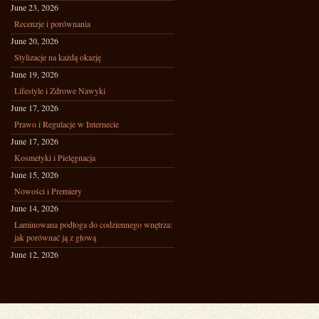
June 23, 2026
Recenzje i porównania
June 20, 2026
Stylizacje na każdą okazję
June 19, 2026
Lifestyle i Zdrowe Nawyki
June 17, 2026
Prawo i Regulacje w Internecie
June 17, 2026
Kosmetyki i Pielęgnacja
June 15, 2026
Nowości i Premiery
June 14, 2026
Laminowana podłoga do codziennego wnętrza:
jak porównać ją z głową
June 12, 2026