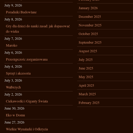
July 9, 2026
January 2026
Poradniki Budowlane
December 2025
July 8, 2026
November 2025
Gry dla dzieci do nauki zasad: jak dopasować
do wieku
October 2025
July 7, 2026
September 2025
Maroko
August 2025
July 6, 2026
Przestępczośc zorganizowana
July 2025
July 4, 2026
June 2025
Sprzęt i akcesoria
May 2025
July 3, 2026
April 2025
Wałbrzych
March 2025
July 2, 2026
Ciekawostki i Giganty Świata
February 2025
June 30, 2026
Eko w Domu
June 27, 2026
Wielkie Wynalazki i Odkrycia