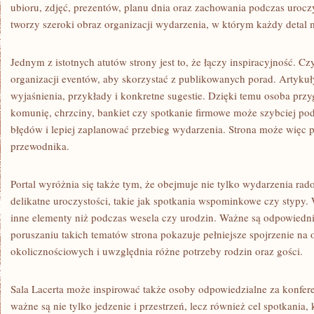
ubioru, zdjęć, prezentów, planu dnia oraz zachowania podczas uroczy
tworzy szeroki obraz organizacji wydarzenia, w którym każdy detal
Jednym z istotnych atutów strony jest to, że łączy inspiracyjność. Cz
organizacji eventów, aby skorzystać z publikowanych porad. Artykuł
wyjaśnienia, przykłady i konkretne sugestie. Dzięki temu osoba prz
komunię, chrzciny, bankiet czy spotkanie firmowe może szybciej po
błędów i lepiej zaplanować przebieg wydarzenia. Strona może więc p
przewodnika.
Portal wyróżnia się także tym, że obejmuje nie tylko wydarzenia rado
delikatne uroczystości, takie jak spotkania wspominkowe czy stypy. W
inne elementy niż podczas wesela czy urodzin. Ważne są odpowiedn
poruszaniu takich tematów strona pokazuje pełniejsze spojrzenie na
okolicznościowych i uwzględnia różne potrzeby rodzin oraz gości.
Sala Lacerta może inspirować także osoby odpowiedzialne za konfer
ważne są nie tylko jedzenie i przestrzeń, lecz również cel spotkania