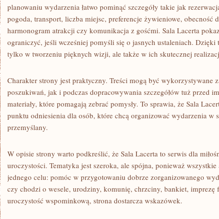
planowaniu wydarzenia łatwo pominąć szczegóły takie jak rezerwacja
pogoda, transport, liczba miejsc, preferencje żywieniowe, obecność d
harmonogram atrakcji czy komunikacja z gośćmi. Sala Lacerta poka
ograniczyć, jeśli wcześniej pomyśli się o jasnych ustaleniach. Dzięk
tylko w tworzeniu pięknych wizji, ale także w ich skutecznej realizacj
Charakter strony jest praktyczny. Treści mogą być wykorzystywane 
poszukiwań, jak i podczas dopracowywania szczegółów tuż przed imp
materiały, które pomagają zebrać pomysły. To sprawia, że Sala Lacer
punktu odniesienia dla osób, które chcą organizować wydarzenia w 
przemyślany.
W opisie strony warto podkreślić, że Sala Lacerta to serwis dla mił
uroczystości. Tematyka jest szeroka, ale spójna, ponieważ wszystkie
jednego celu: pomóc w przygotowaniu dobrze zorganizowanego wydar
czy chodzi o wesele, urodziny, komunię, chrzciny, bankiet, imprezę 
uroczystość wspominkową, strona dostarcza wskazówek.