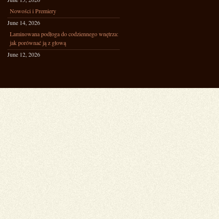
Nowości i Premiery
June 14, 2026
Laminowana podłoga do codziennego wnętrza:
jak porównać ją z głową
June 12, 2026