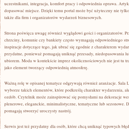
uczestnikami, integracja, komfort pracy i odpowiednia oprawa. Art
dopasować miejsce. Dzięki temu portal może być użyteczny nie tylko
także dla firm i organizatorów wydarzeń biznesowych.
Strona poświęca uwagę również wyglądowi gości i organizatorów. Prz
chrzciny, komunie czy bankiety często wymagają odpowiedniego str
inspiracje dotyczące tego, jak ubrać się zgodnie z charakterem wydar
przydatne, ponieważ pomagają uniknąć przesady, niedopasowania lu
ubiorem. Moda w kontekście imprez okolicznościowych nie jest tu t
jako element tworzący odpowiednią atmosferę.
Ważną rolę w opisanej tematyce odgrywają również aranżacje. Sala
wyborze takich elementów, które podkreślą charakter wydarzenia, al
ozdób. Czytelnik może zainspirować się pomysłami na dekoracje we
plenerowe, eleganckie, minimalistyczne, tematyczne lub sezonowe. 
pomagają stworzyć uroczysty nastrój.
Serwis jest też przydatny dla osób, które chcą uniknąć typowych bł