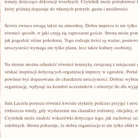
tematy dotyczące dekoracji weselnych. Czytelnik może potraktować tak
który później dopasuje do własnych potrzeb, gustu i możliwości.
Serwis zwraca uwagę także na atmosferę. Dobra impreza to nie tylko s
również sposób, w jaki czują się zaproszeni goście. Strona może po
jak pogodzić różne pokolenia. Tego rodzaju treści są ważne, poniewa
uroczystości wymaga nie tylko planu, lecz także kultury osobistej.
Na stronie można odnaleźć również tematykę związaną z miejscami 
szukać inspiracji dotyczących organizacji imprezy w ogrodzie. Port
powinno być dopasowane do charakteru uroczystości. Dobrze wybrana
organizację, wpłynąć na komfort uczestników i stworzyć tło dla wy
Sala Lacerta porusza również kwestie etykiety podczas przyjęć i uro
zwłaszcza wtedy, gdy wydarzenie ma charakter rodzinny, oficjalny, 
Czytelnik może znaleźć wskazówki dotyczące tego, jak zachować sz
żałobnych. Strona pokazuje, że dobra organizacja to nie tylko efekt w