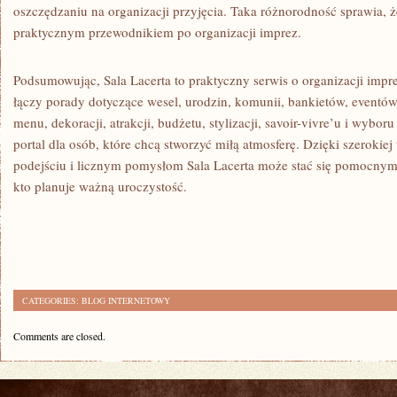
oszczędzaniu na organizacji przyjęcia. Taka różnorodność sprawia, 
praktycznym przewodnikiem po organizacji imprez.
Podsumowując, Sala Lacerta to praktyczny serwis o organizacji impr
łączy porady dotyczące wesel, urodzin, komunii, bankietów, eventów
menu, dekoracji, atrakcji, budżetu, stylizacji, savoir-vivre’u i wybo
portal dla osób, które chcą stworzyć miłą atmosferę. Dzięki szerokie
podejściu i licznym pomysłom Sala Lacerta może stać się pomocny
kto planuje ważną uroczystość.
CATEGORIES:
BLOG INTERNETOWY
Comments are closed.