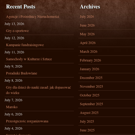
Recent Posts
Archives
Agencje i Pośrednicy Nieruchomości
July 2026
July 13, 2026
June 2026
Gry e-sportowe
May 2026
July 12, 2026
April 2026
Kampanie fundraisingowe
March 2026
July 11, 2026
Samochody w Kulturze i Sztuce
February 2026
July 9, 2026
January 2026
Poradniki Budowlane
December 2025
July 8, 2026
November 2025
Gry dla dzieci do nauki zasad: jak dopasować
do wieku
October 2025
July 7, 2026
September 2025
Maroko
August 2025
July 6, 2026
Przestępczośc zorganizowana
July 2025
July 4, 2026
June 2025