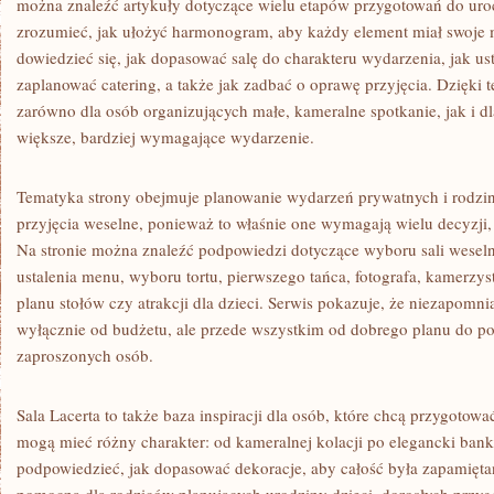
można znaleźć artykuły dotyczące wielu etapów przygotowań do uroc
zrozumieć, jak ułożyć harmonogram, aby każdy element miał swoje m
dowiedzieć się, jak dopasować salę do charakteru wydarzenia, jak usta
zaplanować catering, a także jak zadbać o oprawę przyjęcia. Dzięk
zarówno dla osób organizujących małe, kameralne spotkanie, jak i dl
większe, bardziej wymagające wydarzenie.
Tematyka strony obejmuje planowanie wydarzeń prywatnych i rodz
przyjęcia weselne, ponieważ to właśnie one wymagają wielu decyzji, 
Na stronie można znaleźć podpowiedzi dotyczące wyboru sali weseln
ustalenia menu, wyboru tortu, pierwszego tańca, fotografa, kamerzys
planu stołów czy atrakcji dla dzieci. Serwis pokazuje, że niezapomni
wyłącznie od budżetu, ale przede wszystkim od dobrego planu do po
zaproszonych osób.
Sala Lacerta to także baza inspiracji dla osób, które chcą przygotow
mogą mieć różny charakter: od kameralnej kolacji po elegancki bank
podpowiedzieć, jak dopasować dekoracje, aby całość była zapamięta