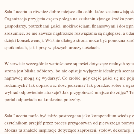
Sala Lacerta to również dobre miejsce dla osób, które zastanawiają si
Organizacja przyjęcia często polega na szukaniu złotego środka po
gospodarzy, potrzebami gości, możliwościami finansowymi i dostęp
zrozumieć, że nie zawsze najdroższe rozwiązania są najlepsze, a ud
dzięki konsekwencji. Właśnie dlatego strona może być pomocna za
spotkaniach, jak i przy większych uroczystościach.
W serwisie szczególnie wartościowe są treści dotyczące realnych sytua
strona jest bliska odbiorcy, bo nie opisuje wyłącznie idealnych scenar
naprawdę mogą się wydarzyć. Co zrobić, gdy część gości się nie poj
rodzinnych? Jak dopasować ilość jedzenia? Jak poradzić sobie z o
wybrać odpowiednie atrakcje? Jak przygotować miejsce do zdjęć? Te
portal odpowiada na konkretne potrzeby.
Sala Lacerta może być także postrzegana jako kompendium wiedzy 
czytelnikom przejść przez proces przygotowań od pierwszego pomysł
Można tu znaleźć inspiracje dotyczące zaproszeń, stołów, dekoracji, 