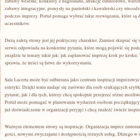
zabawy weselne, konkursy z nagrodami, atrakcje outdoorowe, warsz
zabawy integracyjne, pomysły na panieński i kawalerski czy niecod
podczas imprezy. Portal pomaga wybrać takie rozwiązania, które są
uczestników.
Dużą zaletą strony jest jej praktyczny charakter. Zamiast skupiać si
serwis odpowiada na konkretne pytania, które mogą pojawić się pod
znajdzie tu tematy takie jak: jak zaplanować imprezę krok po kroku.
sprawia, że treści są łatwe do wykorzystania.
Sala Lacerta może być odbierana jako centrum inspiracji imprezowyc
estetyki. Dzięki temu nadaje się zarówno dla osób szukających szyb
pytanie, jak i dla tych, którzy chcą spokojnie przejrzeć różne możli
Portal może pomagać w planowaniu wydarzeń osobom początkującym
już doświadczenie w organizacji przyjęć i chcą znaleźć świeże inspir
Ważnym elementem strony są inspiracje. Organizacja imprez zmienia
gości, nowymi zwyczajami i dostępnością różnych usług. Dlatego w 