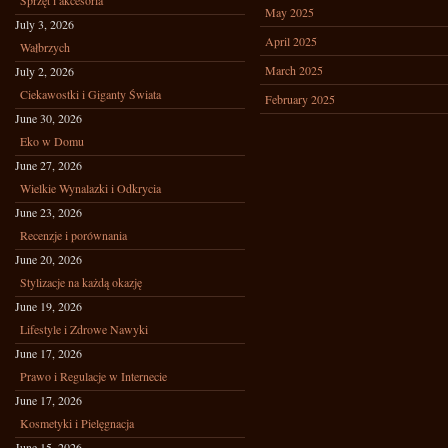
Sprzęt i akcesoria
May 2025
July 3, 2026
April 2025
Wałbrzych
March 2025
July 2, 2026
Ciekawostki i Giganty Świata
February 2025
June 30, 2026
Eko w Domu
June 27, 2026
Wielkie Wynalazki i Odkrycia
June 23, 2026
Recenzje i porównania
June 20, 2026
Stylizacje na każdą okazję
June 19, 2026
Lifestyle i Zdrowe Nawyki
June 17, 2026
Prawo i Regulacje w Internecie
June 17, 2026
Kosmetyki i Pielęgnacja
June 15, 2026