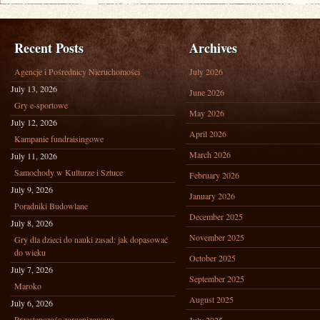
Recent Posts
Archives
Agencje i Pośrednicy Nieruchomości
July 2026
July 13, 2026
June 2026
Gry e-sportowe
May 2026
July 12, 2026
April 2026
Kampanie fundraisingowe
March 2026
July 11, 2026
Samochody w Kulturze i Sztuce
February 2026
July 9, 2026
January 2026
Poradniki Budowlane
December 2025
July 8, 2026
November 2025
Gry dla dzieci do nauki zasad: jak dopasować
do wieku
October 2025
July 7, 2026
September 2025
Maroko
August 2025
July 6, 2026
Przestępczośc zorganizowana