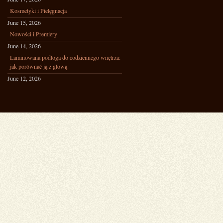
Kosmetyki i Pielęgnacja
June 15, 2026
Nowości i Premiery
June 14, 2026
Laminowana podłoga do codziennego wnętrza:
jak porównać ją z głową
June 12, 2026