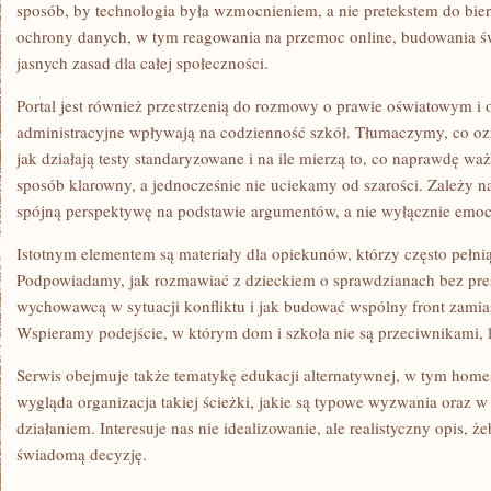
sposób, by technologia była wzmocnieniem, a nie pretekstem do bier
ochrony danych, w tym reagowania na przemoc online, budowania ś
jasnych zasad dla całej społeczności.
Portal jest również przestrzenią do rozmowy o prawie oświatowym i 
administracyjne wpływają na codzienność szkół. Tłumaczymy, co oz
jak działają testy standaryzowane i na ile mierzą to, co naprawdę w
sposób klarowny, a jednocześnie nie uciekamy od szarości. Zależy 
spójną perspektywę na podstawie argumentów, a nie wyłącznie emocj
Istotnym elementem są materiały dla opiekunów, którzy często pełni
Podpowiadamy, jak rozmawiać z dzieckiem o sprawdzianach bez pres
wychowawcą w sytuacji konfliktu i jak budować wspólny front zamia
Wspieramy podejście, w którym dom i szkoła nie są przeciwnikami, 
Serwis obejmuje także tematykę edukacji alternatywnej, w tym home
wygląda organizacja takiej ścieżki, jakie są typowe wyzwania oraz w 
działaniem. Interesuje nas nie idealizowanie, ale realistyczny opis, 
świadomą decyzję.