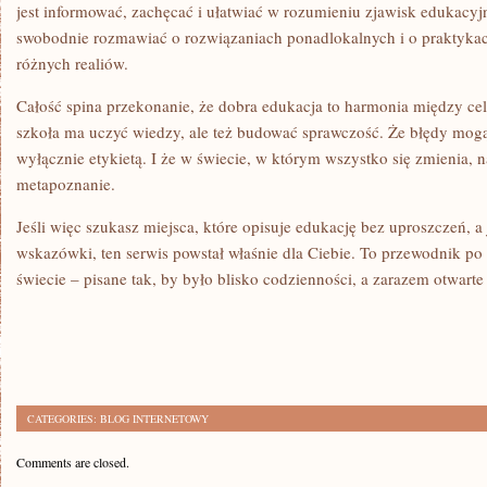
jest informować, zachęcać i ułatwiać w rozumieniu zjawisk edukacy
swobodnie rozmawiać o rozwiązaniach ponadlokalnych i o praktykac
różnych realiów.
Całość spina przekonanie, że dobra edukacja to harmonia między ce
szkoła ma uczyć wiedzy, ale też budować sprawczość. Że błędy mog
wyłącznie etykietą. I że w świecie, w którym wszystko się zmienia, na
metapoznanie.
Jeśli więc szukasz miejsca, które opisuje edukację bez uproszczeń, 
wskazówki, ten serwis powstał właśnie dla Ciebie. To przewodnik po 
świecie – pisane tak, by było blisko codzienności, a zarazem otwarte
CATEGORIES:
BLOG INTERNETOWY
Comments are closed.