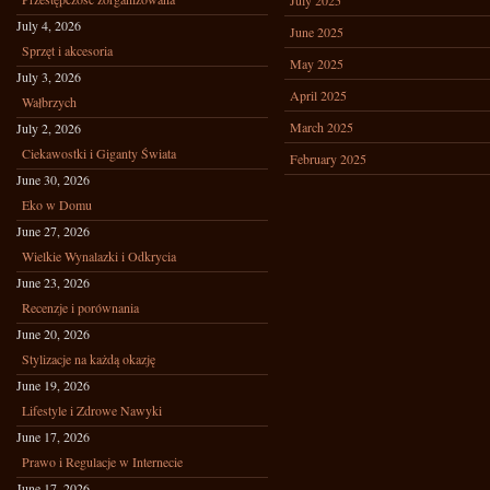
July 2025
July 4, 2026
June 2025
Sprzęt i akcesoria
May 2025
July 3, 2026
April 2025
Wałbrzych
March 2025
July 2, 2026
Ciekawostki i Giganty Świata
February 2025
June 30, 2026
Eko w Domu
June 27, 2026
Wielkie Wynalazki i Odkrycia
June 23, 2026
Recenzje i porównania
June 20, 2026
Stylizacje na każdą okazję
June 19, 2026
Lifestyle i Zdrowe Nawyki
June 17, 2026
Prawo i Regulacje w Internecie
June 17, 2026