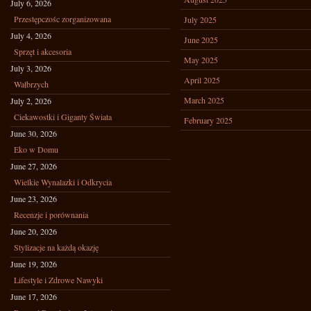
July 6, 2026
Przestępczośc zorganizowana
July 2025
July 4, 2026
June 2025
Sprzęt i akcesoria
May 2025
July 3, 2026
April 2025
Wałbrzych
March 2025
July 2, 2026
Ciekawostki i Giganty Świata
February 2025
June 30, 2026
Eko w Domu
June 27, 2026
Wielkie Wynalazki i Odkrycia
June 23, 2026
Recenzje i porównania
June 20, 2026
Stylizacje na każdą okazję
June 19, 2026
Lifestyle i Zdrowe Nawyki
June 17, 2026