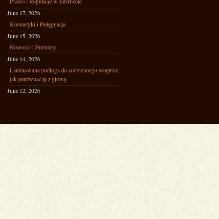
Prawo i Regulacje w Internecie
June 17, 2026
Kosmetyki i Pielęgnacja
June 15, 2026
Nowości i Premiery
June 14, 2026
Laminowana podłoga do codziennego wnętrza:
jak porównać ją z głową
June 12, 2026