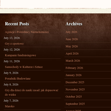
Recent Posts
Archives
Agencje i Pośrednicy Nieruchomości
July 2026
July 13, 2026
June 2026
Gry e-sportowe
May 2026
July 12, 2026
April 2026
Kampanie fundraisingowe
March 2026
July 11, 2026
Samochody w Kulturze i Sztuce
February 2026
July 9, 2026
January 2026
Poradniki Budowlane
December 2025
July 8, 2026
November 2025
Gry dla dzieci do nauki zasad: jak dopasować
do wieku
October 2025
July 7, 2026
September 2025
Maroko
August 2025