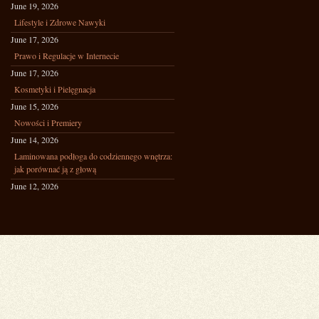
June 19, 2026
Lifestyle i Zdrowe Nawyki
June 17, 2026
Prawo i Regulacje w Internecie
June 17, 2026
Kosmetyki i Pielęgnacja
June 15, 2026
Nowości i Premiery
June 14, 2026
Laminowana podłoga do codziennego wnętrza:
jak porównać ją z głową
June 12, 2026