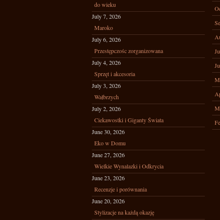
do wieku
Oc
July 7, 2026
Se
Maroko
A
July 6, 2026
Przestępczośc zorganizowana
Ju
July 4, 2026
Ju
Sprzęt i akcesoria
M
July 3, 2026
Ap
Wałbrzych
M
July 2, 2026
Ciekawostki i Giganty Świata
Fe
June 30, 2026
Eko w Domu
June 27, 2026
Wielkie Wynalazki i Odkrycia
June 23, 2026
Recenzje i porównania
June 20, 2026
Stylizacje na każdą okazję