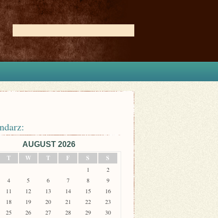
ndarz:
AUGUST 2026
T
W
T
F
S
S
1
2
4
5
6
7
8
9
11
12
13
14
15
16
18
19
20
21
22
23
25
26
27
28
29
30