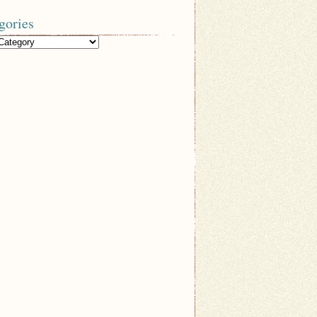
gories