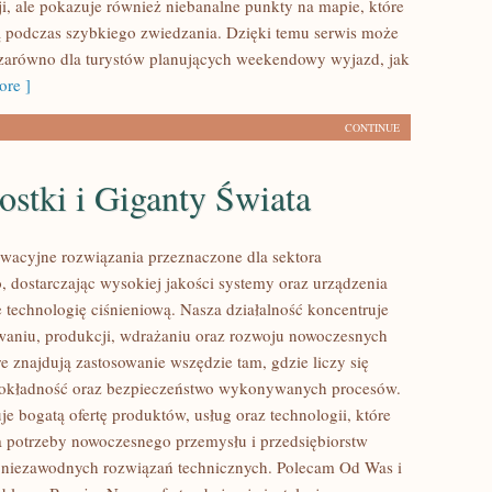
ji, ale pokazuje również niebanalne punkty na mapie, które
 podczas szybkiego zwiedzania. Dzięki temu serwis może
zarówno dla turystów planujących weekendowy wyjazd, jak
re ]
CONTINUE
stki i Giganty Świata
acyjne rozwiązania przeznaczone dla sektora
 dostarczając wysokiej jakości systemy oraz urządzenia
 technologię ciśnieniową. Nasza działalność koncentruje
owaniu, produkcji, wdrażaniu oraz rozwoju nowoczesnych
e znajdują zastosowanie wszędzie tam, gdzie liczy się
dokładność oraz bezpieczeństwo wykonywanych procesów.
je bogatą ofertę produktów, usług oraz technologii, które
 potrzeby nowoczesnego przemysłu i przedsiębiorstw
 niezawodnych rozwiązań technicznych. Polecam Od Was i