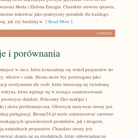
ważona Moda i Zielona Energia. Charakter serwisu sprawia,
można traktować jako praktyczny poradnik dla każdego,
się, jak żyć bardziej w
[ Read More ]
CONTINUE
je i porównania
miejsce w sieci, która koncentruje się wokół preparatów do
ry, włosów i ciała. Strona może być postrzegana jako
acji asortymentu dla osób, które interesują się świadomą
 witryna, która wpisuje się w rosnące zainteresowanie
prostszym składzie. Polecamy Eko-makijaż i
i i skóra problematyczna. Głównym motywem strony jest
alnej pielęgnacji. Bioarp24.pl może zainteresować zarówno
zukających sprawdzonych produktów, jak i drogerie,
ą naturalnych preparatów. Charakter strony jest
nieważ skupia się na produktach, które odpowiadają na