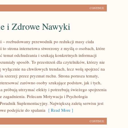
CONTINUE
le i Zdrowe Nawyki
rii – rozbudowany przewodnik po redukcji masy ciała
ii to strona internetowa stworzony z myślą o osobach, które
ć temat odchudzania i szukają konkretnych informacji
zumiały sposób. To przestrzeń dla czytelników, którzy nie
ię wyłącznie na chwilowych trendach, lecz wolą spojrzeć na
ia szerzej: przez pryzmat ruchu. Strona porusza tematy,
nteresować zarówno osoby szukające podstaw, jak i tych,
a próbują utrzymać efekty i potrzebują świeżego spojrzenia
e zagadnienia. Polecam Motywacja i Psychologia
Poradnik Suplementacyjny. Największą zaletą serwisu jest
we podejście do spalania
[ Read More ]
CONTINUE