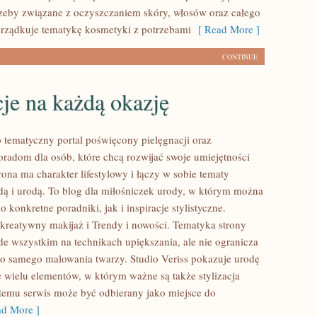
zeby związane z oczyszczaniem skóry, włosów oraz całego
porządkuje tematykę kosmetyki z potrzebami
[ Read More ]
CONTINUE
cje na każdą okazję
o tematyczny portal poświęcony pielęgnacji oraz
radom dla osób, które chcą rozwijać swoje umiejętności
ona ma charakter lifestylowy i łączy w sobie tematy
ą i urodą. To blog dla miłośniczek urody, w którym można
 konkretne poradniki, jak i inspiracje stylistyczne.
kreatywny makijaż i Trendy i nowości. Tematyka strony
ede wszystkim na technikach upiększania, ale nie ogranicza
do samego malowania twarzy. Studio Veriss pokazuje urodę
e wielu elementów, w którym ważne są także stylizacja
 temu serwis może być odbierany jako miejsce do
d More ]