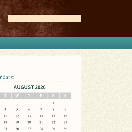
ndarz:
AUGUST 2026
T
W
T
F
S
S
1
2
4
5
6
7
8
9
11
12
13
14
15
16
18
19
20
21
22
23
25
26
27
28
29
30