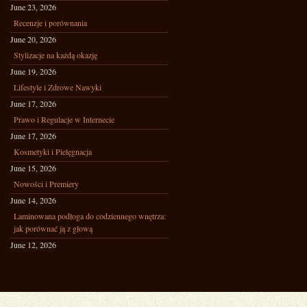
June 23, 2026
Recenzje i porównania
June 20, 2026
Stylizacje na każdą okazję
June 19, 2026
Lifestyle i Zdrowe Nawyki
June 17, 2026
Prawo i Regulacje w Internecie
June 17, 2026
Kosmetyki i Pielęgnacja
June 15, 2026
Nowości i Premiery
June 14, 2026
Laminowana podłoga do codziennego wnętrza:
jak porównać ją z głową
June 12, 2026