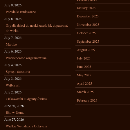
July 9, 2026
January 2026
Poradniki Budowlane
December 2025
July 8, 2026
November 2025
Gry dla dzieci do nauki zasad: jak dopasować
do wieku
October 2025
July 7, 2026
September 2025
Maroko
August 2025
July 6, 2026
Przestępczośc zorganizowana
July 2025
July 4, 2026
June 2025
Sprzęt i akcesoria
May 2025
July 3, 2026
April 2025
Wałbrzych
March 2025
July 2, 2026
Ciekawostki i Giganty Świata
February 2025
June 30, 2026
Eko w Domu
June 27, 2026
Wielkie Wynalazki i Odkrycia