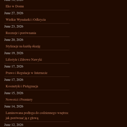
Eko w Domu
June 27, 2026
Wielkie Wynalazki i Odkrycia
June 23, 2026
Recenzje i porównania
June 20, 2026
Stylizacje na każdą okazję
June 19, 2026
Lifestyle i Zdrowe Nawyki
June 17, 2026
Prawo i Regulacje w Internecie
June 17, 2026
Kosmetyki i Pielęgnacja
June 15, 2026
Nowości i Premiery
June 14, 2026
Laminowana podłoga do codziennego wnętrza:
jak porównać ją z głową
June 12, 2026