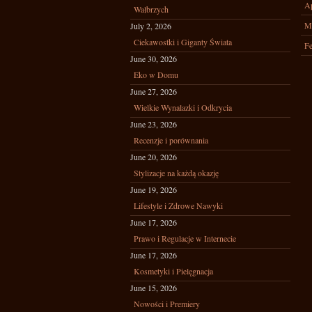
Ap
Wałbrzych
M
July 2, 2026
Ciekawostki i Giganty Świata
Fe
June 30, 2026
Eko w Domu
June 27, 2026
Wielkie Wynalazki i Odkrycia
June 23, 2026
Recenzje i porównania
June 20, 2026
Stylizacje na każdą okazję
June 19, 2026
Lifestyle i Zdrowe Nawyki
June 17, 2026
Prawo i Regulacje w Internecie
June 17, 2026
Kosmetyki i Pielęgnacja
June 15, 2026
Nowości i Premiery