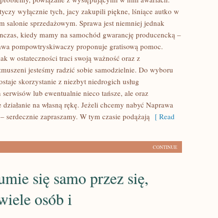
yczy wyłącznie tych, jacy zakupili piękne, lśniące autko w
ym salonie sprzedażowym. Sprawa jest niemniej jednak
tenczas, kiedy mamy na samochód gwarancję producencką –
wa pompowtryskiwaczy proponuje gratisową pomoc.
k w ostateczności traci swoją ważność oraz z
muszeni jesteśmy radzić sobie samodzielnie. Do wyboru
ostaje skorzystanie z niezbyt niedrogich usług
serwisów lub ewentualnie nieco tańsze, ale oraz
 działanie na własną rękę. Jeżeli chcemy nabyć Naprawa
 – serdecznie zapraszamy. W tym czasie podążają
[ Read
CONTINUE
umie się samo przez się,
 wiele osób i