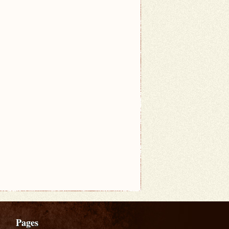
Pages