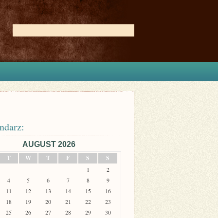
ndarz:
AUGUST 2026
T
W
T
F
S
S
1
2
4
5
6
7
8
9
11
12
13
14
15
16
18
19
20
21
22
23
25
26
27
28
29
30