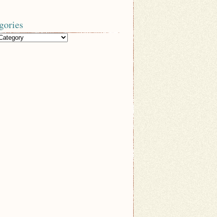
gories