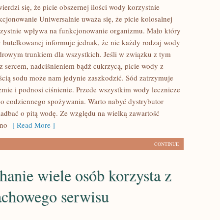
ierdzi się, że picie obszernej ilości wody korzystnie
cjonowanie Uniwersalnie uważa się, że picie kolosalnej
rzystnie wpływa na funkcjonowanie organizmu. Mało który
 butelkowanej informuje jednak, że nie każdy rodzaj wody
zdrowym trunkiem dla wszystkich. Jeśli w związku z tym
 sercem, nadciśnieniem bądź cukrzycą, picie wody z
ścią sodu może nam jedynie zaszkodzić. Sód zatrzymuje
mie i podnosi ciśnienie. Przede wszystkim wody lecznicze
 do codziennego spożywania. Warto nabyć dystrybutor
 zadbać o pitą wodę. Ze względu na wielką zawartość
lno
[ Read More ]
CONTINUE
hanie wiele osób korzysta z
fachowego serwisu