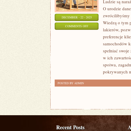
Ludzie są nara
O urodzie dane
zwrócilibyśmy 
DECEMBER - 22 - 2025
Wiedzą o tym p
ON
COMMENTS OFF
lakierów, pozw
NIESŁYCHANIE
preferencje kl
WIELE
samochodów kol
OSÓB
spełniać swoje
KORZYSTA
w ich zawartość
Z
spoiwa, zagadn
SŁUŻB
pokrywanych n
FACHOWEGO
POSTED BY ADMIN
SERWISU
Recent Posts
A