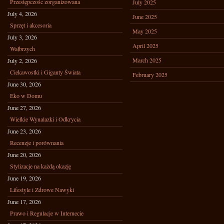
Przestępczośc zorganizowana
July 2025
July 4, 2026
June 2025
Sprzęt i akcesoria
May 2025
July 3, 2026
April 2025
Wałbrzych
March 2025
July 2, 2026
Ciekawostki i Giganty Świata
February 2025
June 30, 2026
Eko w Domu
June 27, 2026
Wielkie Wynalazki i Odkrycia
June 23, 2026
Recenzje i porównania
June 20, 2026
Stylizacje na każdą okazję
June 19, 2026
Lifestyle i Zdrowe Nawyki
June 17, 2026
Prawo i Regulacje w Internecie