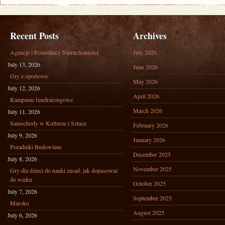
Recent Posts
Archives
Agencje i Pośrednicy Nieruchomości
July 2026
July 13, 2026
June 2026
Gry e-sportowe
May 2026
July 12, 2026
April 2026
Kampanie fundraisingowe
March 2026
July 11, 2026
Samochody w Kulturze i Sztuce
February 2026
July 9, 2026
January 2026
Poradniki Budowlane
December 2025
July 8, 2026
November 2025
Gry dla dzieci do nauki zasad: jak dopasować
do wieku
October 2025
July 7, 2026
September 2025
Maroko
August 2025
July 6, 2026