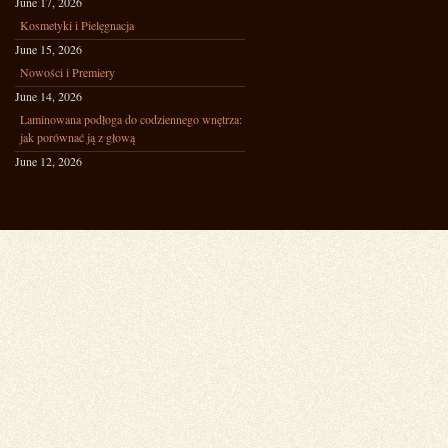
June 17, 2026
Kosmetyki i Pielęgnacja
June 15, 2026
Nowości i Premiery
June 14, 2026
Laminowana podłoga do codziennego wnętrza:
jak porównać ją z głową
June 12, 2026