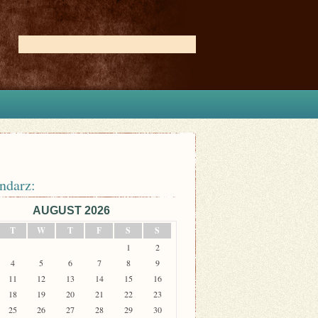
ndarz:
AUGUST 2026
T
W
T
F
S
S
1
2
4
5
6
7
8
9
11
12
13
14
15
16
18
19
20
21
22
23
25
26
27
28
29
30