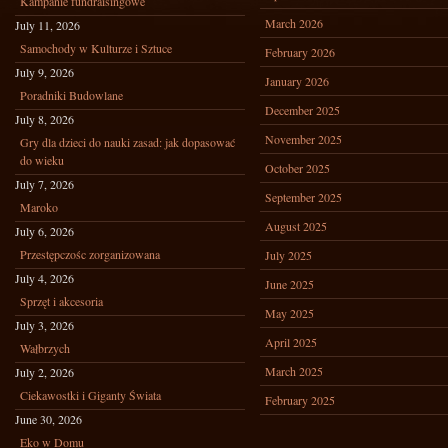
Kampanie fundraisingowe
March 2026
July 11, 2026
Samochody w Kulturze i Sztuce
February 2026
July 9, 2026
January 2026
Poradniki Budowlane
December 2025
July 8, 2026
November 2025
Gry dla dzieci do nauki zasad: jak dopasować
do wieku
October 2025
July 7, 2026
September 2025
Maroko
August 2025
July 6, 2026
Przestępczośc zorganizowana
July 2025
July 4, 2026
June 2025
Sprzęt i akcesoria
May 2025
July 3, 2026
April 2025
Wałbrzych
March 2025
July 2, 2026
Ciekawostki i Giganty Świata
February 2025
June 30, 2026
Eko w Domu