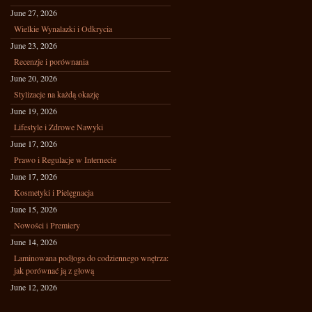
June 27, 2026
Wielkie Wynalazki i Odkrycia
June 23, 2026
Recenzje i porównania
June 20, 2026
Stylizacje na każdą okazję
June 19, 2026
Lifestyle i Zdrowe Nawyki
June 17, 2026
Prawo i Regulacje w Internecie
June 17, 2026
Kosmetyki i Pielęgnacja
June 15, 2026
Nowości i Premiery
June 14, 2026
Laminowana podłoga do codziennego wnętrza:
jak porównać ją z głową
June 12, 2026