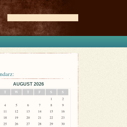
ndarz:
AUGUST 2026
T
W
T
F
S
S
1
2
4
5
6
7
8
9
11
12
13
14
15
16
18
19
20
21
22
23
25
26
27
28
29
30