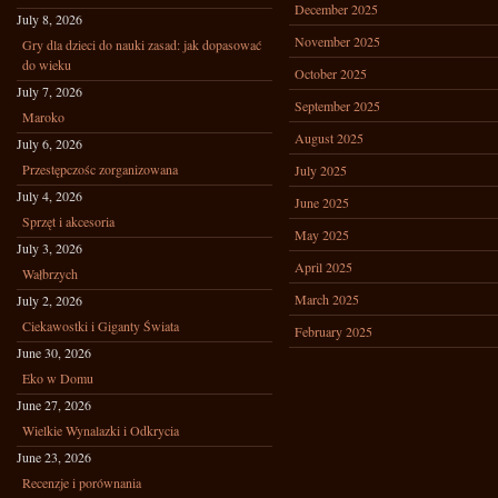
December 2025
July 8, 2026
November 2025
Gry dla dzieci do nauki zasad: jak dopasować
do wieku
October 2025
July 7, 2026
September 2025
Maroko
August 2025
July 6, 2026
Przestępczośc zorganizowana
July 2025
July 4, 2026
June 2025
Sprzęt i akcesoria
May 2025
July 3, 2026
April 2025
Wałbrzych
March 2025
July 2, 2026
Ciekawostki i Giganty Świata
February 2025
June 30, 2026
Eko w Domu
June 27, 2026
Wielkie Wynalazki i Odkrycia
June 23, 2026
Recenzje i porównania