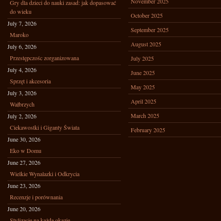
November 2025
Gry dla dzieci do nauki zasad: jak dopasować
do wieku
October 2025
July 7, 2026
September 2025
Maroko
August 2025
July 6, 2026
Przestępczośc zorganizowana
July 2025
July 4, 2026
June 2025
Sprzęt i akcesoria
May 2025
July 3, 2026
April 2025
Wałbrzych
March 2025
July 2, 2026
Ciekawostki i Giganty Świata
February 2025
June 30, 2026
Eko w Domu
June 27, 2026
Wielkie Wynalazki i Odkrycia
June 23, 2026
Recenzje i porównania
June 20, 2026
Stylizacje na każdą okazję