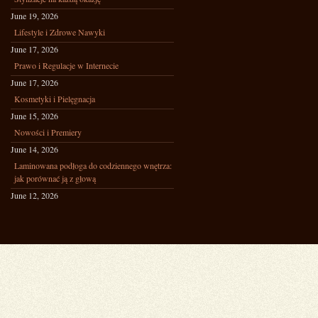
June 19, 2026
Lifestyle i Zdrowe Nawyki
June 17, 2026
Prawo i Regulacje w Internecie
June 17, 2026
Kosmetyki i Pielęgnacja
June 15, 2026
Nowości i Premiery
June 14, 2026
Laminowana podłoga do codziennego wnętrza:
jak porównać ją z głową
June 12, 2026