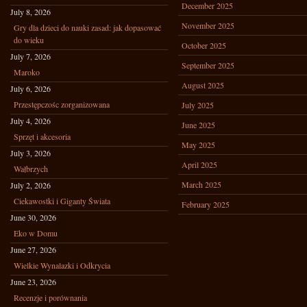
December 2025
July 8, 2026
November 2025
Gry dla dzieci do nauki zasad: jak dopasować
do wieku
October 2025
July 7, 2026
September 2025
Maroko
August 2025
July 6, 2026
Przestępczośc zorganizowana
July 2025
July 4, 2026
June 2025
Sprzęt i akcesoria
May 2025
July 3, 2026
April 2025
Wałbrzych
March 2025
July 2, 2026
Ciekawostki i Giganty Świata
February 2025
June 30, 2026
Eko w Domu
June 27, 2026
Wielkie Wynalazki i Odkrycia
June 23, 2026
Recenzje i porównania