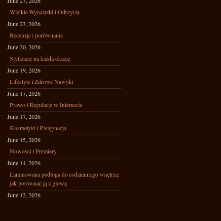
June 27, 2026
Wielkie Wynalazki i Odkrycia
June 23, 2026
Recenzje i porównania
June 20, 2026
Stylizacje na każdą okazję
June 19, 2026
Lifestyle i Zdrowe Nawyki
June 17, 2026
Prawo i Regulacje w Internecie
June 17, 2026
Kosmetyki i Pielęgnacja
June 15, 2026
Nowości i Premiery
June 14, 2026
Laminowana podłoga do codziennego wnętrza:
jak porównać ją z głową
June 12, 2026