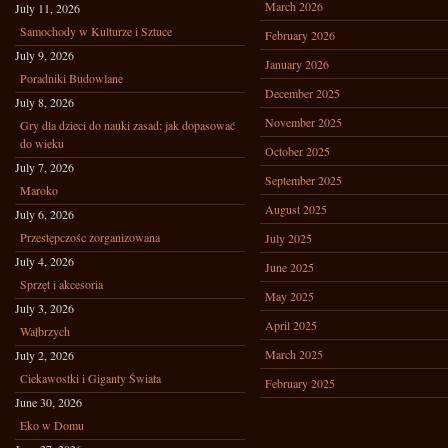
March 2026
July 11, 2026
Samochody w Kulturze i Sztuce
February 2026
July 9, 2026
January 2026
Poradniki Budowlane
December 2025
July 8, 2026
November 2025
Gry dla dzieci do nauki zasad: jak dopasować
do wieku
October 2025
July 7, 2026
September 2025
Maroko
August 2025
July 6, 2026
Przestępczośc zorganizowana
July 2025
July 4, 2026
June 2025
Sprzęt i akcesoria
May 2025
July 3, 2026
April 2025
Wałbrzych
March 2025
July 2, 2026
Ciekawostki i Giganty Świata
February 2025
June 30, 2026
Eko w Domu