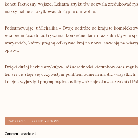
końcu faktyczny wyjazd. Lektura artykułów pozwala zredukować ryzy
maksymalnie spożytkować dostępne dni wolne.
Podsumowując, uMichalika – Twoje podróże po kraju to kompleksowy
w sobie miłość do odkrywania, konkretne dane oraz subiektywne spoj
wszystkich, którzy pragną odkrywać kraj na nowo, stawiają na wiaryg
opisów.
Dzięki dużej liczbie artykułów, różnorodności kierunków oraz regul
ten serwis staje się oczywistym punktem odniesienia dla wszystkich
kolejne wyjazdy i pragną mądrze odkrywać najciekawsze zakątki Pol
CATEGORIES:
BLOG INTERNETOWY
Comments are closed.