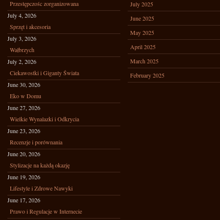
Przestępczośc zorganizowana
July 2025
July 4, 2026
June 2025
Sprzęt i akcesoria
May 2025
July 3, 2026
April 2025
Wałbrzych
March 2025
July 2, 2026
Ciekawostki i Giganty Świata
February 2025
June 30, 2026
Eko w Domu
June 27, 2026
Wielkie Wynalazki i Odkrycia
June 23, 2026
Recenzje i porównania
June 20, 2026
Stylizacje na każdą okazję
June 19, 2026
Lifestyle i Zdrowe Nawyki
June 17, 2026
Prawo i Regulacje w Internecie