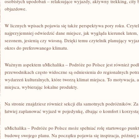
osobistych upodobań – relaksujące wyjazdy, aktywny trekking, city b
objazdowe.
W licznych wpisach pojawia się także perspektywa pory roku. Czyte
najprzyjemniej odwiedzić dane miejsce, jak wygląda kierunek latem, 
sezonem, jesienią czy wiosną. Dzięki temu czytelnik planujący wyj
okres do preferowanego klimatu.
Ważnym aspektem uMichalika – Podróże po Polsce jest również podk
przewodnikach często widoczne są odniesienia do regionalnych potra
wydarzeń kulturalnych, które tworzą klimat miejsca. To motywacja,
miejsca, wybierając lokalne produkty.
Na stronie znajdziesz również sekcji dla samotnych podróżników. Za
łatwiej zaplanować wyjazd w pojedynkę, dbając o komfort i korzysta
uMichalika – Podróże po Polsce może spełniać rolę startowego punkt
budowę swojego planu. Na początku pojawia się inspiracja, później 