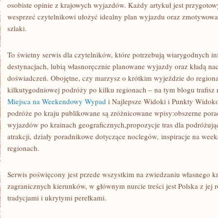
osobiste opinie z krajowych wyjazdów. Każdy artykuł jest przygoto
wesprzeć czytelnikowi ułożyć idealny plan wyjazdu oraz zmotywowa
szlaki.
To świetny serwis dla czytelników, które potrzebują wiarygodnych in
destynacjach, lubią własnoręcznie planowane wyjazdy oraz kładą na
doświadczeń. Obojętne, czy marzysz o krótkim wyjeździe do regional
kilkutygodniowej podróży po kilku regionach – na tym blogu trafisz
Miejsca na Weekendowy Wypad
i Najlepsze Widoki i Punkty Widok
podróże po kraju publikowane są zróżnicowane wpisy:obszerne porad
wyjazdów po krainach geograficznych,propozycje tras dla podróżuj
atrakcji, działy poradnikowe dotyczące noclegów, inspiracje na we
regionach.
Serwis poświęcony jest przede wszystkim na zwiedzaniu własnego kr
zagranicznych kierunków, w głównym nurcie treści jest Polska z jej 
tradycjami i ukrytymi perełkami.