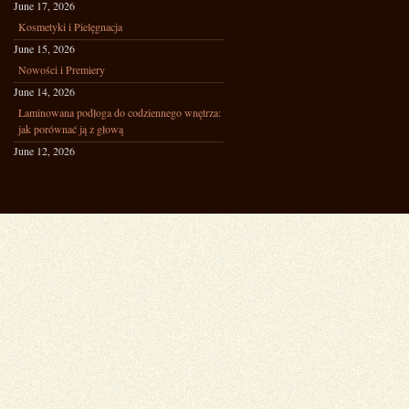
June 17, 2026
Kosmetyki i Pielęgnacja
June 15, 2026
Nowości i Premiery
June 14, 2026
Laminowana podłoga do codziennego wnętrza:
jak porównać ją z głową
June 12, 2026