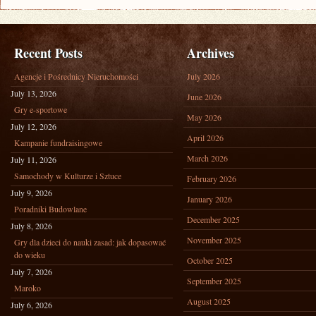
Recent Posts
Archives
Agencje i Pośrednicy Nieruchomości
July 2026
July 13, 2026
June 2026
Gry e-sportowe
May 2026
July 12, 2026
April 2026
Kampanie fundraisingowe
March 2026
July 11, 2026
Samochody w Kulturze i Sztuce
February 2026
July 9, 2026
January 2026
Poradniki Budowlane
December 2025
July 8, 2026
November 2025
Gry dla dzieci do nauki zasad: jak dopasować
do wieku
October 2025
July 7, 2026
September 2025
Maroko
August 2025
July 6, 2026