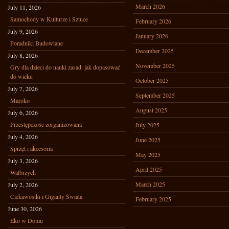
March 2026
July 11, 2026
Samochody w Kulturze i Sztuce
February 2026
July 9, 2026
January 2026
Poradniki Budowlane
December 2025
July 8, 2026
November 2025
Gry dla dzieci do nauki zasad: jak dopasować
do wieku
October 2025
July 7, 2026
September 2025
Maroko
August 2025
July 6, 2026
Przestępczośc zorganizowana
July 2025
July 4, 2026
June 2025
Sprzęt i akcesoria
May 2025
July 3, 2026
April 2025
Wałbrzych
March 2025
July 2, 2026
Ciekawostki i Giganty Świata
February 2025
June 30, 2026
Eko w Domu