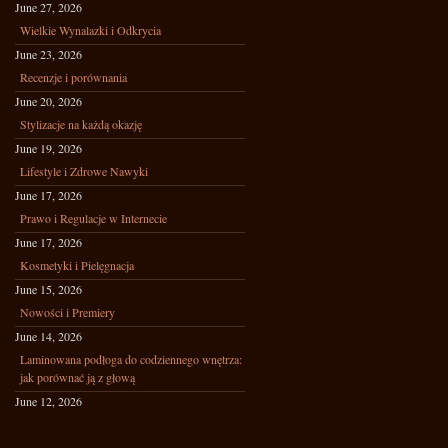
June 27, 2026
Wielkie Wynalazki i Odkrycia
June 23, 2026
Recenzje i porównania
June 20, 2026
Stylizacje na każdą okazję
June 19, 2026
Lifestyle i Zdrowe Nawyki
June 17, 2026
Prawo i Regulacje w Internecie
June 17, 2026
Kosmetyki i Pielęgnacja
June 15, 2026
Nowości i Premiery
June 14, 2026
Laminowana podłoga do codziennego wnętrza:
jak porównać ją z głową
June 12, 2026