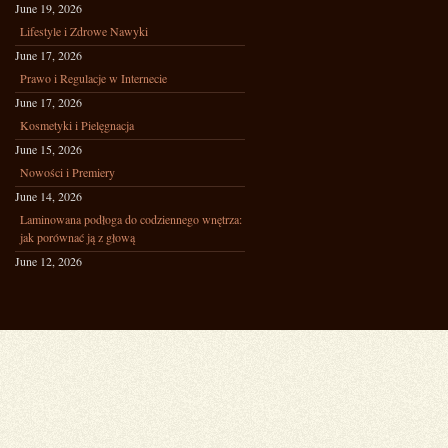
June 19, 2026
Lifestyle i Zdrowe Nawyki
June 17, 2026
Prawo i Regulacje w Internecie
June 17, 2026
Kosmetyki i Pielęgnacja
June 15, 2026
Nowości i Premiery
June 14, 2026
Laminowana podłoga do codziennego wnętrza:
jak porównać ją z głową
June 12, 2026