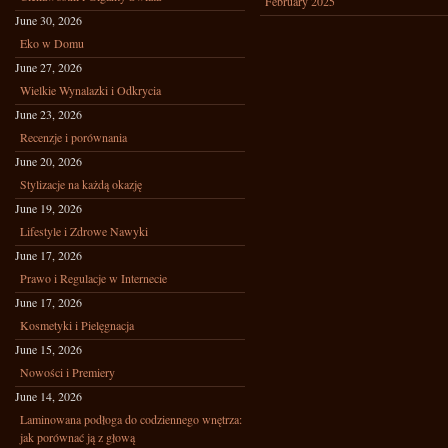
February 2025
June 30, 2026
Eko w Domu
June 27, 2026
Wielkie Wynalazki i Odkrycia
June 23, 2026
Recenzje i porównania
June 20, 2026
Stylizacje na każdą okazję
June 19, 2026
Lifestyle i Zdrowe Nawyki
June 17, 2026
Prawo i Regulacje w Internecie
June 17, 2026
Kosmetyki i Pielęgnacja
June 15, 2026
Nowości i Premiery
June 14, 2026
Laminowana podłoga do codziennego wnętrza:
jak porównać ją z głową