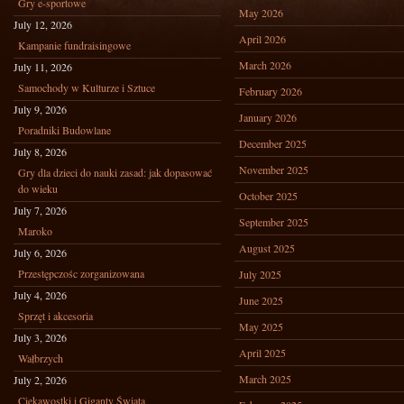
Gry e-sportowe
May 2026
July 12, 2026
April 2026
Kampanie fundraisingowe
March 2026
July 11, 2026
Samochody w Kulturze i Sztuce
February 2026
July 9, 2026
January 2026
Poradniki Budowlane
December 2025
July 8, 2026
November 2025
Gry dla dzieci do nauki zasad: jak dopasować
do wieku
October 2025
July 7, 2026
September 2025
Maroko
August 2025
July 6, 2026
Przestępczośc zorganizowana
July 2025
July 4, 2026
June 2025
Sprzęt i akcesoria
May 2025
July 3, 2026
April 2025
Wałbrzych
March 2025
July 2, 2026
Ciekawostki i Giganty Świata