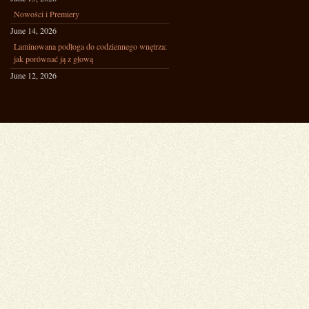
Nowości i Premiery
June 14, 2026
Laminowana podłoga do codziennego wnętrza:
jak porównać ją z głową
June 12, 2026