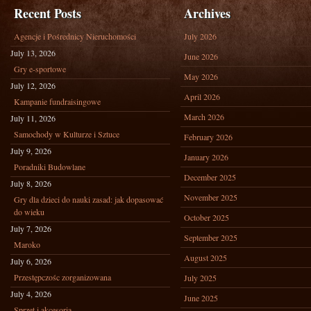
Recent Posts
Archives
Agencje i Pośrednicy Nieruchomości
July 2026
July 13, 2026
June 2026
Gry e-sportowe
May 2026
July 12, 2026
April 2026
Kampanie fundraisingowe
March 2026
July 11, 2026
Samochody w Kulturze i Sztuce
February 2026
July 9, 2026
January 2026
Poradniki Budowlane
December 2025
July 8, 2026
November 2025
Gry dla dzieci do nauki zasad: jak dopasować
do wieku
October 2025
July 7, 2026
September 2025
Maroko
August 2025
July 6, 2026
Przestępczośc zorganizowana
July 2025
July 4, 2026
June 2025
Sprzęt i akcesoria