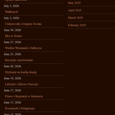
May 2025
July 3, 2026
April 2025
Wałbrzych
March 2025
July 2, 2026
Ciekawostki i Giganty Świata
February 2025
June 30, 2026
Eko w Domu
June 27, 2026
Wielkie Wynalazki i Odkrycia
June 23, 2026
Recenzje i porównania
June 20, 2026
Stylizacje na każdą okazję
June 19, 2026
Lifestyle i Zdrowe Nawyki
June 17, 2026
Prawo i Regulacje w Internecie
June 17, 2026
Kosmetyki i Pielęgnacja
June 15, 2026