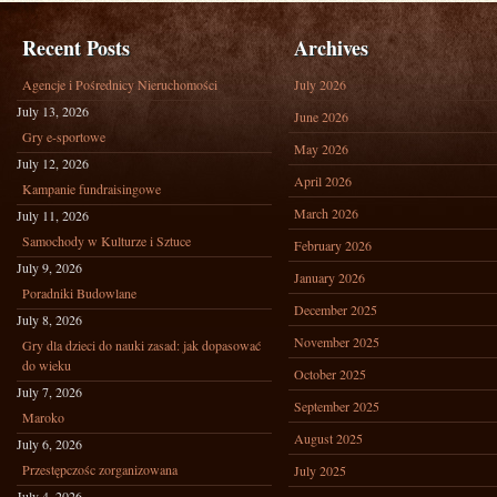
Recent Posts
Archives
Agencje i Pośrednicy Nieruchomości
July 2026
July 13, 2026
June 2026
Gry e-sportowe
May 2026
July 12, 2026
April 2026
Kampanie fundraisingowe
March 2026
July 11, 2026
Samochody w Kulturze i Sztuce
February 2026
July 9, 2026
January 2026
Poradniki Budowlane
December 2025
July 8, 2026
November 2025
Gry dla dzieci do nauki zasad: jak dopasować
do wieku
October 2025
July 7, 2026
September 2025
Maroko
August 2025
July 6, 2026
Przestępczośc zorganizowana
July 2025
July 4, 2026