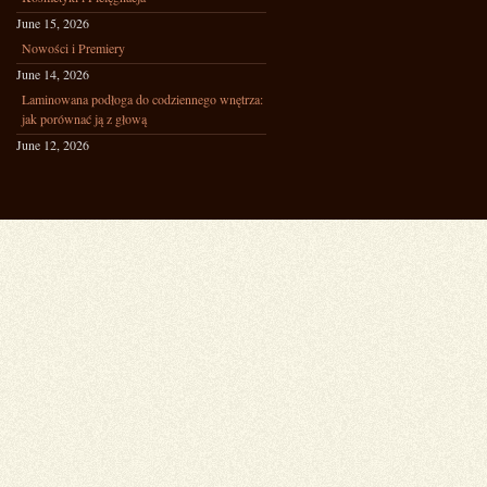
June 15, 2026
Nowości i Premiery
June 14, 2026
Laminowana podłoga do codziennego wnętrza:
jak porównać ją z głową
June 12, 2026