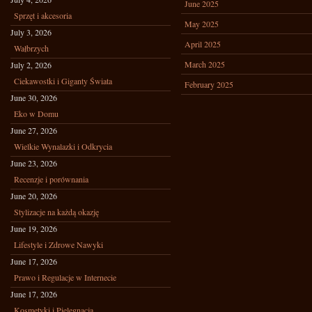
June 2025
Sprzęt i akcesoria
May 2025
July 3, 2026
April 2025
Wałbrzych
March 2025
July 2, 2026
Ciekawostki i Giganty Świata
February 2025
June 30, 2026
Eko w Domu
June 27, 2026
Wielkie Wynalazki i Odkrycia
June 23, 2026
Recenzje i porównania
June 20, 2026
Stylizacje na każdą okazję
June 19, 2026
Lifestyle i Zdrowe Nawyki
June 17, 2026
Prawo i Regulacje w Internecie
June 17, 2026
Kosmetyki i Pielęgnacja