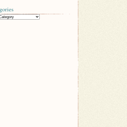
gories