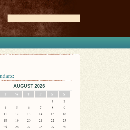
ndarz:
AUGUST 2026
T
W
T
F
S
S
1
2
4
5
6
7
8
9
11
12
13
14
15
16
18
19
20
21
22
23
25
26
27
28
29
30