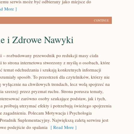
 temu serwis może być odbierany jako miejsce do
d More ]
CONTINUE
le i Zdrowe Nawyki
rii – rozbudowany przewodnik po redukcji masy ciała
ii to strona internetowa stworzony z myślą o osobach, które
ć temat odchudzania i szukają konkretnych informacji
zumiały sposób. To przestrzeń dla czytelników, którzy nie
ię wyłącznie na chwilowych trendach, lecz wolą spojrzeć na
ia szerzej: przez pryzmat ruchu. Strona porusza tematy,
nteresować zarówno osoby szukające podstaw, jak i tych,
a próbują utrzymać efekty i potrzebują świeżego spojrzenia
e zagadnienia. Polecam Motywacja i Psychologia
Poradnik Suplementacyjny. Największą zaletą serwisu jest
we podejście do spalania
[ Read More ]