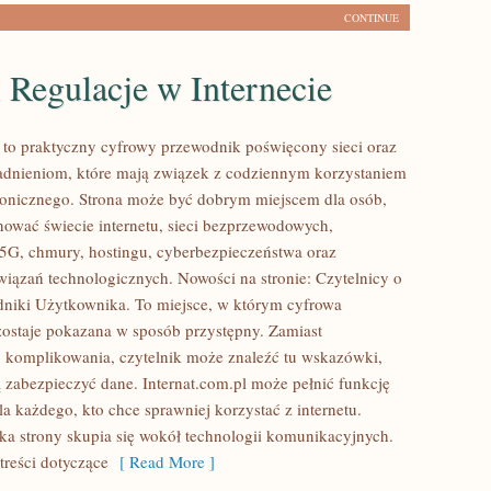
CONTINUE
 Regulacje w Internecie
l to praktyczny cyfrowy przewodnik poświęcony sieci oraz
adnieniom, które mają związek z codziennym korzystaniem
tronicznego. Strona może być dobrym miejscem dla osób,
nować świecie internetu, sieci bezprzewodowych,
5G, chmury, hostingu, cyberbezpieczeństwa oraz
ązań technologicznych. Nowości na stronie: Czytelnicy o
dniki Użytkownika. To miejsce, w którym cyfrowa
zostaje pokazana w sposób przystępny. Zamiast
 komplikowania, czytelnik może znaleźć tu wskazówki,
 zabezpieczyć dane. Internat.com.pl może pełnić funkcję
 każdego, kto chce sprawniej korzystać z internetu.
a strony skupia się wokół technologii komunikacyjnych.
 treści dotyczące
[ Read More ]