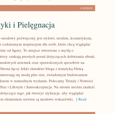
CONTINUE
ki i Pielęgnacja
urodowy poświęcony jest stylowi, urodzie, kosmetykom,
z codziennym inspiracjom dla osób, które chcą wyglądać
żnie od figury. To miejsce stworzone z myślą o
którzy szukają prostych porad dotyczących dobierania ubrań,
, modowych nowinek oraz sprawdzonych sposobów na
Strona łączy lekki charakter bloga z tematyką bliską
interesują się modą plus size, świadomym budowaniem
ięknem w naturalnym wydaniu. Polecamy Trendy i Nowości
Size i Lifestyle i Samoakceptacja. Na stronie można znaleźć
 dotyczące tego, jak tworzyć stylizacje, aby wyglądać
m elementem serwisu są modowe wskazówki,
[ Read