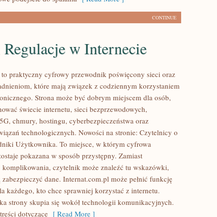
CONTINUE
 Regulacje w Internecie
l to praktyczny cyfrowy przewodnik poświęcony sieci oraz
adnieniom, które mają związek z codziennym korzystaniem
tronicznego. Strona może być dobrym miejscem dla osób,
nować świecie internetu, sieci bezprzewodowych,
5G, chmury, hostingu, cyberbezpieczeństwa oraz
ązań technologicznych. Nowości na stronie: Czytelnicy o
dniki Użytkownika. To miejsce, w którym cyfrowa
zostaje pokazana w sposób przystępny. Zamiast
 komplikowania, czytelnik może znaleźć tu wskazówki,
 zabezpieczyć dane. Internat.com.pl może pełnić funkcję
 każdego, kto chce sprawniej korzystać z internetu.
a strony skupia się wokół technologii komunikacyjnych.
 treści dotyczące
[ Read More ]