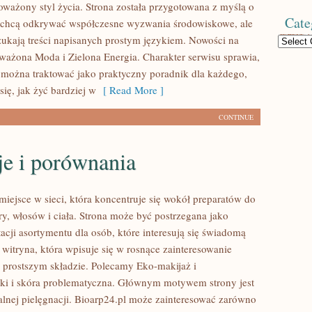
oważony styl życia. Strona została przygotowana z myślą o
Cate
 chcą odkrywać współczesne wyzwania środowiskowe, ale
zukają treści napisanych prostym językiem. Nowości na
Categories
ważona Moda i Zielona Energia. Charakter serwisu sprawia,
można traktować jako praktyczny poradnik dla każdego,
się, jak żyć bardziej w
[ Read More ]
CONTINUE
je i porównania
miejsce w sieci, która koncentruje się wokół preparatów do
ry, włosów i ciała. Strona może być postrzegana jako
acji asortymentu dla osób, które interesują się świadomą
 witryna, która wpisuje się w rosnące zainteresowanie
prostszym składzie. Polecamy Eko-makijaż i
i i skóra problematyczna. Głównym motywem strony jest
alnej pielęgnacji. Bioarp24.pl może zainteresować zarówno