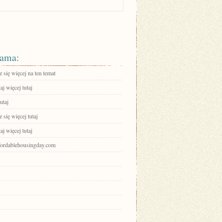
ama:
się więcej na ten temat
aj więcej tutaj
utaj
się więcej tutaj
aj więcej tutaj
ffordablehousingday.com