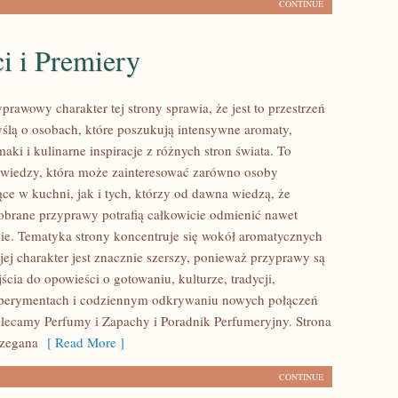
CONTINUE
i i Premiery
prawowy charakter tej strony sprawia, że jest to przestrzeń
ślą o osobach, które poszukują intensywne aromaty,
aki i kulinarne inspiracje z różnych stron świata. To
 wiedzy, która może zainteresować zarówno osoby
ce w kuchni, jak i tych, którzy od dawna wiedzą, że
brane przyprawy potrafią całkowicie odmienić nawet
nie. Tematyka strony koncentruje się wokół aromatycznych
jej charakter jest znacznie szerszy, ponieważ przyprawy są
cia do opowieści o gotowaniu, kulturze, tradycji,
erymentach i codziennym odkrywaniu nowych połączeń
ecamy Perfumy i Zapachy i Poradnik Perfumeryjny. Strona
rzegana
[ Read More ]
CONTINUE