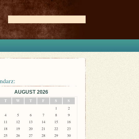
ndarz:
AUGUST 2026
T
W
T
F
S
S
1
2
4
5
6
7
8
9
11
12
13
14
15
16
18
19
20
21
22
23
25
26
27
28
29
30