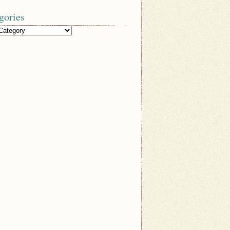
gories