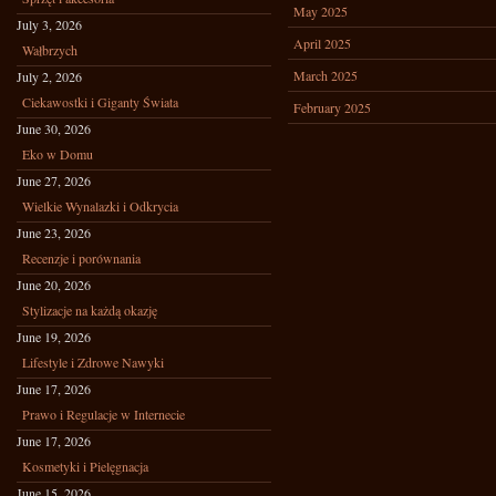
May 2025
July 3, 2026
April 2025
Wałbrzych
March 2025
July 2, 2026
Ciekawostki i Giganty Świata
February 2025
June 30, 2026
Eko w Domu
June 27, 2026
Wielkie Wynalazki i Odkrycia
June 23, 2026
Recenzje i porównania
June 20, 2026
Stylizacje na każdą okazję
June 19, 2026
Lifestyle i Zdrowe Nawyki
June 17, 2026
Prawo i Regulacje w Internecie
June 17, 2026
Kosmetyki i Pielęgnacja
June 15, 2026