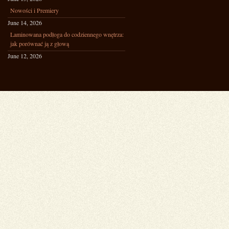
Nowości i Premiery
June 14, 2026
Laminowana podłoga do codziennego wnętrza:
jak porównać ją z głową
June 12, 2026