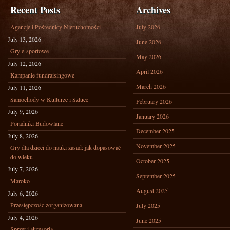
Recent Posts
Archives
Agencje i Pośrednicy Nieruchomości
July 2026
July 13, 2026
June 2026
Gry e-sportowe
May 2026
July 12, 2026
April 2026
Kampanie fundraisingowe
March 2026
July 11, 2026
Samochody w Kulturze i Sztuce
February 2026
July 9, 2026
January 2026
Poradniki Budowlane
December 2025
July 8, 2026
November 2025
Gry dla dzieci do nauki zasad: jak dopasować
do wieku
October 2025
July 7, 2026
September 2025
Maroko
August 2025
July 6, 2026
Przestępczośc zorganizowana
July 2025
July 4, 2026
June 2025
Sprzęt i akcesoria