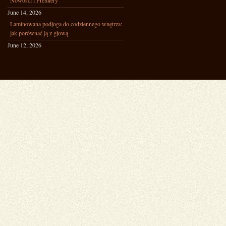
Nowości i Premiery
June 14, 2026
Laminowana podłoga do codziennego wnętrza:
jak porównać ją z głową
June 12, 2026