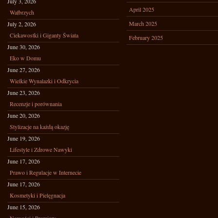
July 3, 2026
April 2025
Wałbrzych
March 2025
July 2, 2026
Ciekawostki i Giganty Świata
February 2025
June 30, 2026
Eko w Domu
June 27, 2026
Wielkie Wynalazki i Odkrycia
June 23, 2026
Recenzje i porównania
June 20, 2026
Stylizacje na każdą okazję
June 19, 2026
Lifestyle i Zdrowe Nawyki
June 17, 2026
Prawo i Regulacje w Internecie
June 17, 2026
Kosmetyki i Pielęgnacja
June 15, 2026