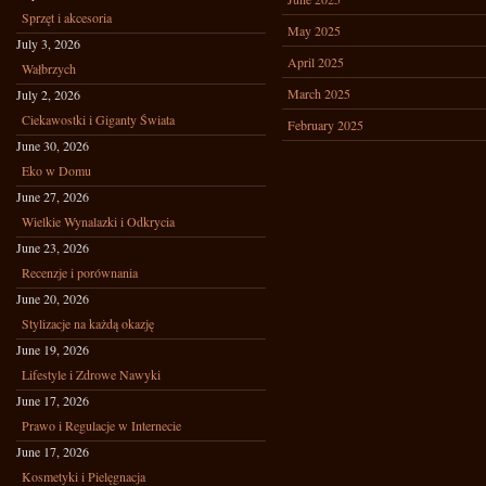
Sprzęt i akcesoria
May 2025
July 3, 2026
April 2025
Wałbrzych
March 2025
July 2, 2026
Ciekawostki i Giganty Świata
February 2025
June 30, 2026
Eko w Domu
June 27, 2026
Wielkie Wynalazki i Odkrycia
June 23, 2026
Recenzje i porównania
June 20, 2026
Stylizacje na każdą okazję
June 19, 2026
Lifestyle i Zdrowe Nawyki
June 17, 2026
Prawo i Regulacje w Internecie
June 17, 2026
Kosmetyki i Pielęgnacja