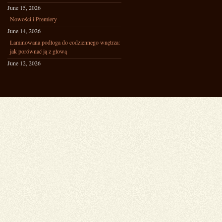
June 15, 2026
Nowości i Premiery
June 14, 2026
Laminowana podłoga do codziennego wnętrza:
jak porównać ją z głową
June 12, 2026