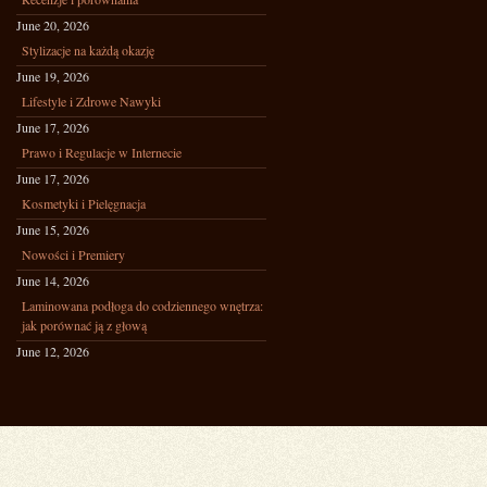
June 20, 2026
Stylizacje na każdą okazję
June 19, 2026
Lifestyle i Zdrowe Nawyki
June 17, 2026
Prawo i Regulacje w Internecie
June 17, 2026
Kosmetyki i Pielęgnacja
June 15, 2026
Nowości i Premiery
June 14, 2026
Laminowana podłoga do codziennego wnętrza:
jak porównać ją z głową
June 12, 2026