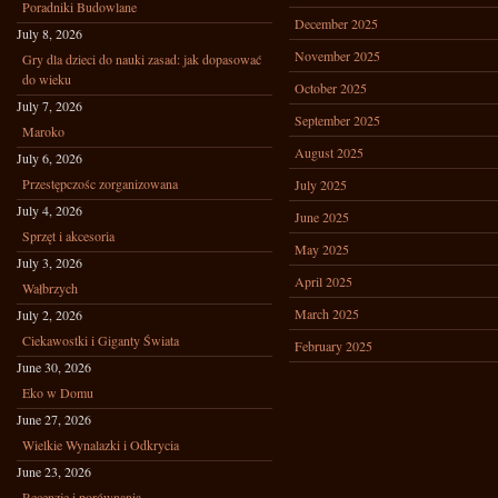
Poradniki Budowlane
December 2025
July 8, 2026
November 2025
Gry dla dzieci do nauki zasad: jak dopasować
do wieku
October 2025
July 7, 2026
September 2025
Maroko
August 2025
July 6, 2026
Przestępczośc zorganizowana
July 2025
July 4, 2026
June 2025
Sprzęt i akcesoria
May 2025
July 3, 2026
April 2025
Wałbrzych
March 2025
July 2, 2026
Ciekawostki i Giganty Świata
February 2025
June 30, 2026
Eko w Domu
June 27, 2026
Wielkie Wynalazki i Odkrycia
June 23, 2026
Recenzje i porównania