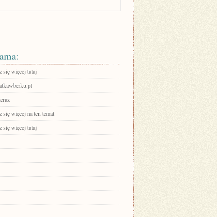
ama:
się więcej tutaj
tkawberku.pl
teraz
się więcej na ten temat
się więcej tutaj