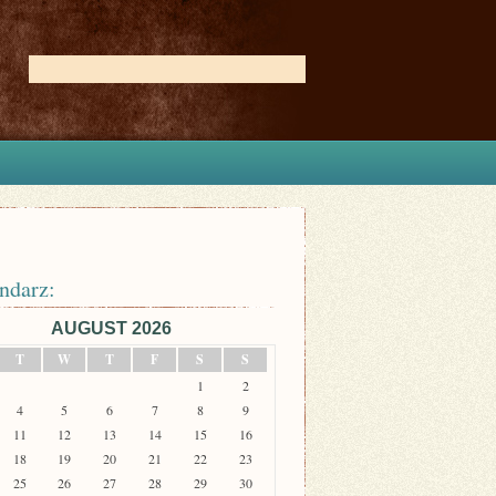
ndarz:
AUGUST 2026
T
W
T
F
S
S
1
2
4
5
6
7
8
9
11
12
13
14
15
16
18
19
20
21
22
23
25
26
27
28
29
30