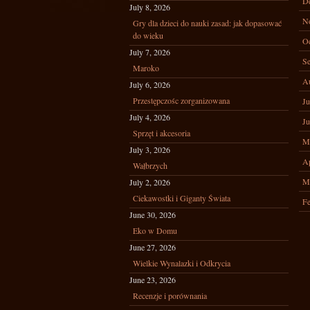
D
July 8, 2026
N
Gry dla dzieci do nauki zasad: jak dopasować
do wieku
Oc
July 7, 2026
Se
Maroko
A
July 6, 2026
Przestępczośc zorganizowana
Ju
July 4, 2026
Ju
Sprzęt i akcesoria
M
July 3, 2026
Ap
Wałbrzych
M
July 2, 2026
Ciekawostki i Giganty Świata
Fe
June 30, 2026
Eko w Domu
June 27, 2026
Wielkie Wynalazki i Odkrycia
June 23, 2026
Recenzje i porównania