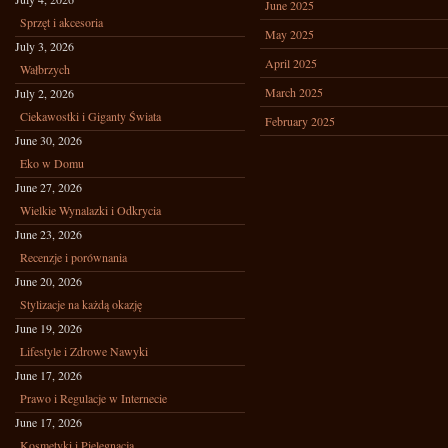
June 2025
Sprzęt i akcesoria
May 2025
July 3, 2026
April 2025
Wałbrzych
March 2025
July 2, 2026
Ciekawostki i Giganty Świata
February 2025
June 30, 2026
Eko w Domu
June 27, 2026
Wielkie Wynalazki i Odkrycia
June 23, 2026
Recenzje i porównania
June 20, 2026
Stylizacje na każdą okazję
June 19, 2026
Lifestyle i Zdrowe Nawyki
June 17, 2026
Prawo i Regulacje w Internecie
June 17, 2026
Kosmetyki i Pielęgnacja