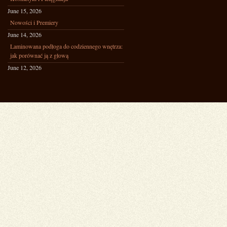
June 15, 2026
Nowości i Premiery
June 14, 2026
Laminowana podłoga do codziennego wnętrza:
jak porównać ją z głową
June 12, 2026