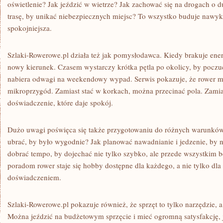
oświetlenie? Jak jeździć w wietrze? Jak zachować się na drogach o
trasę, by unikać niebezpiecznych miejsc? To wszystko buduje nawyki
spokojniejsza.
Szlaki-Rowerowe.pl działa też jak pomysłodawca. Kiedy brakuje energ
nowy kierunek. Czasem wystarczy krótka pętla po okolicy, by pocz
nabiera odwagi na weekendowy wypad. Serwis pokazuje, że rower 
mikroprzygód. Zamiast stać w korkach, można przecinać pola. Zami
doświadczenie, które daje spokój.
Dużo uwagi poświęca się także przygotowaniu do różnych warunków
ubrać, by było wygodnie? Jak planować nawadnianie i jedzenie, by n
dobrać tempo, by dojechać nie tylko szybko, ale przede wszystkim b
poradom rower staje się hobby dostępne dla każdego, a nie tylko dla
doświadczeniem.
Szlaki-Rowerowe.pl pokazuje również, że sprzęt to tylko narzędzie, a
Można jeździć na budżetowym sprzęcie i mieć ogromną satysfakcję, je