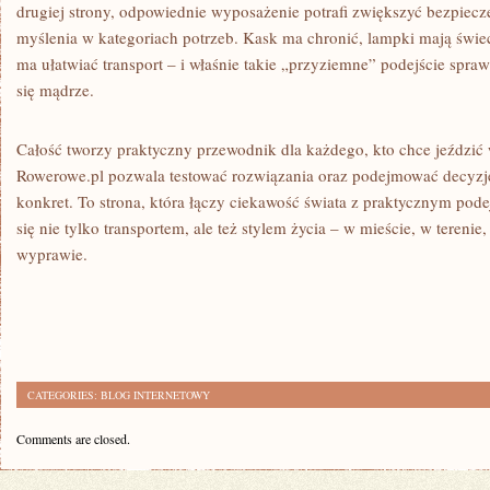
drugiej strony, odpowiednie wyposażenie potrafi zwiększyć bezpiecz
myślenia w kategoriach potrzeb. Kask ma chronić, lampki mają świec
ma ułatwiać transport – i właśnie takie „przyziemne” podejście spraw
się mądrze.
Całość tworzy praktyczny przewodnik dla każdego, kto chce jeździć wi
Rowerowe.pl pozwala testować rozwiązania oraz podejmować decyzj
konkret. To strona, która łączy ciekawość świata z praktycznym pode
się nie tylko transportem, ale też stylem życia – w mieście, w terenie, 
wyprawie.
CATEGORIES:
BLOG INTERNETOWY
Comments are closed.