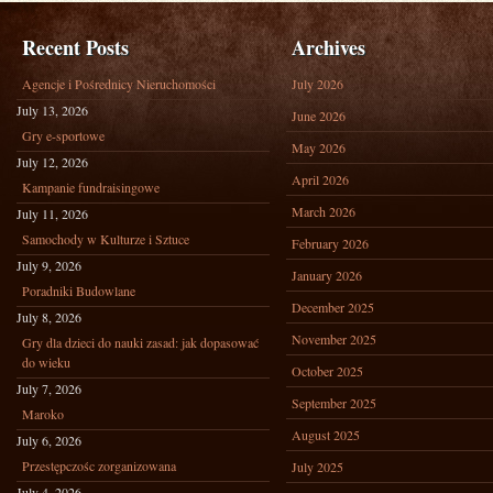
Recent Posts
Archives
Agencje i Pośrednicy Nieruchomości
July 2026
July 13, 2026
June 2026
Gry e-sportowe
May 2026
July 12, 2026
April 2026
Kampanie fundraisingowe
March 2026
July 11, 2026
Samochody w Kulturze i Sztuce
February 2026
July 9, 2026
January 2026
Poradniki Budowlane
December 2025
July 8, 2026
November 2025
Gry dla dzieci do nauki zasad: jak dopasować
do wieku
October 2025
July 7, 2026
September 2025
Maroko
August 2025
July 6, 2026
Przestępczośc zorganizowana
July 2025
July 4, 2026