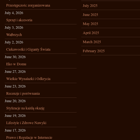
Przestępczośc zorganizowana
July 2025
July 4, 2026
June 2025
Sprzęt i akcesoria
May 2025
July 3, 2026
April 2025
Wałbrzych
March 2025
July 2, 2026
Ciekawostki i Giganty Świata
February 2025
June 30, 2026
Eko w Domu
June 27, 2026
Wielkie Wynalazki i Odkrycia
June 23, 2026
Recenzje i porównania
June 20, 2026
Stylizacje na każdą okazję
June 19, 2026
Lifestyle i Zdrowe Nawyki
June 17, 2026
Prawo i Regulacje w Internecie