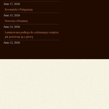
June 17, 2026
Kosmetyki i Pielęgnacja
June 15, 2026
Nowości i Premiery
June 14, 2026
Laminowana podłoga do codziennego wnętrza:
jak porównać ją z głową
June 12, 2026