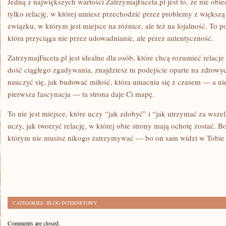
Jedną z największych wartości ZatrzymajFaceta.pl jest to, że nie obie
tylko relację, w której umiesz przechodzić przez problemy z większ
związku, w którym jest miejsce na różnice, ale też na lojalność. To po
która przyciąga nie przez udowadnianie, ale przez autentyczność.
ZatrzymajFaceta.pl jest idealne dla osób, które chcą rozumieć relacje
dość ciągłego zgadywania, znajdziesz tu podejście oparte na zdrowyc
nauczyć się, jak budować miłość, która umacnia się z czasem — a nie
pierwsza fascynacja — ta strona daje Ci mapę.
To nie jest miejsce, które uczy “jak zdobyć” i “jak utrzymać za wszel
uczy, jak tworzyć relację, w której obie strony mają ochotę zostać. B
którym nie musisz nikogo zatrzymywać — bo on sam widzi w Tobie 
CATEGORIES:
BLOG INTERNETOWY
Comments are closed.