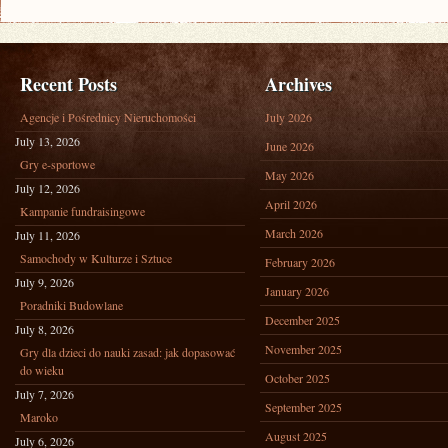
Recent Posts
Archives
Agencje i Pośrednicy Nieruchomości
July 2026
July 13, 2026
June 2026
Gry e-sportowe
May 2026
July 12, 2026
April 2026
Kampanie fundraisingowe
March 2026
July 11, 2026
Samochody w Kulturze i Sztuce
February 2026
July 9, 2026
January 2026
Poradniki Budowlane
December 2025
July 8, 2026
November 2025
Gry dla dzieci do nauki zasad: jak dopasować
do wieku
October 2025
July 7, 2026
September 2025
Maroko
August 2025
July 6, 2026