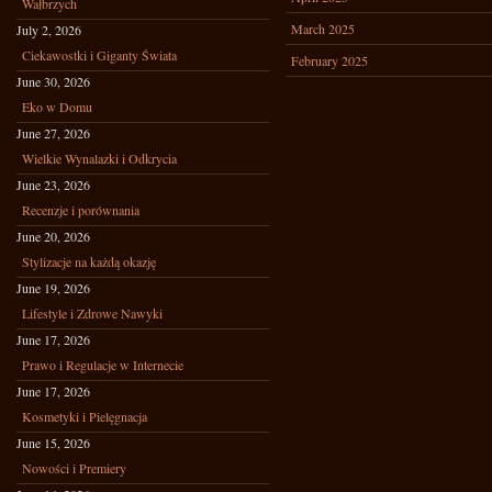
Wałbrzych
March 2025
July 2, 2026
Ciekawostki i Giganty Świata
February 2025
June 30, 2026
Eko w Domu
June 27, 2026
Wielkie Wynalazki i Odkrycia
June 23, 2026
Recenzje i porównania
June 20, 2026
Stylizacje na każdą okazję
June 19, 2026
Lifestyle i Zdrowe Nawyki
June 17, 2026
Prawo i Regulacje w Internecie
June 17, 2026
Kosmetyki i Pielęgnacja
June 15, 2026
Nowości i Premiery