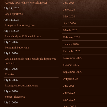
Agencje i Pośrednicy Nieruchomości
July 2026
July 13, 2026
June 2026
Gry e-sportowe
May 2026
July 12, 2026
April 2026
Kampanie fundraisingowe
March 2026
July 11, 2026
Samochody w Kulturze i Sztuce
February 2026
July 9, 2026
January 2026
Poradniki Budowlane
December 2025
July 8, 2026
November 2025
Gry dla dzieci do nauki zasad: jak dopasować
do wieku
October 2025
July 7, 2026
September 2025
Maroko
August 2025
July 6, 2026
Przestępczośc zorganizowana
July 2025
July 4, 2026
June 2025
Sprzęt i akcesoria
May 2025
July 3, 2026
April 2025