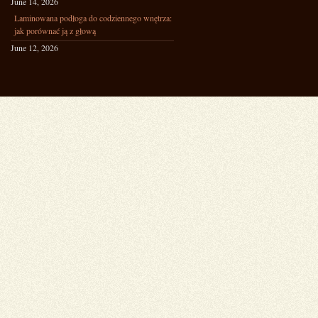
June 14, 2026
Laminowana podłoga do codziennego wnętrza:
jak porównać ją z głową
June 12, 2026