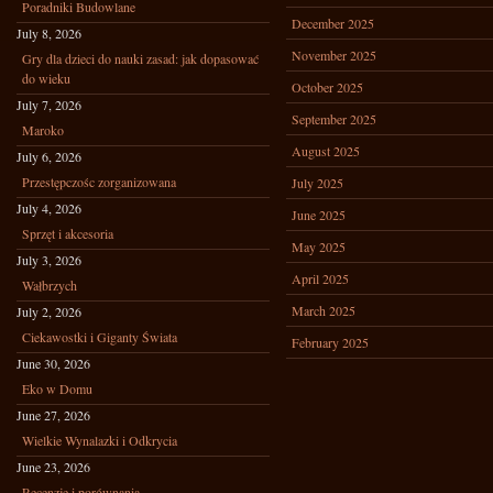
Poradniki Budowlane
December 2025
July 8, 2026
November 2025
Gry dla dzieci do nauki zasad: jak dopasować
do wieku
October 2025
July 7, 2026
September 2025
Maroko
August 2025
July 6, 2026
Przestępczośc zorganizowana
July 2025
July 4, 2026
June 2025
Sprzęt i akcesoria
May 2025
July 3, 2026
April 2025
Wałbrzych
March 2025
July 2, 2026
Ciekawostki i Giganty Świata
February 2025
June 30, 2026
Eko w Domu
June 27, 2026
Wielkie Wynalazki i Odkrycia
June 23, 2026
Recenzje i porównania