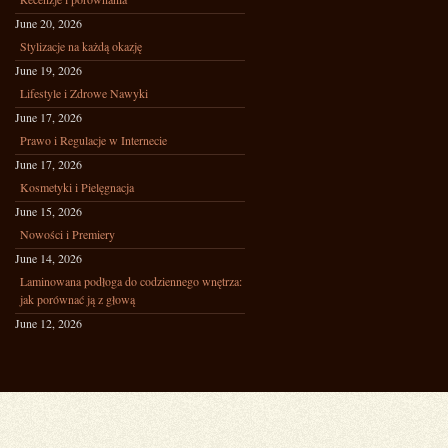
June 20, 2026
Stylizacje na każdą okazję
June 19, 2026
Lifestyle i Zdrowe Nawyki
June 17, 2026
Prawo i Regulacje w Internecie
June 17, 2026
Kosmetyki i Pielęgnacja
June 15, 2026
Nowości i Premiery
June 14, 2026
Laminowana podłoga do codziennego wnętrza:
jak porównać ją z głową
June 12, 2026