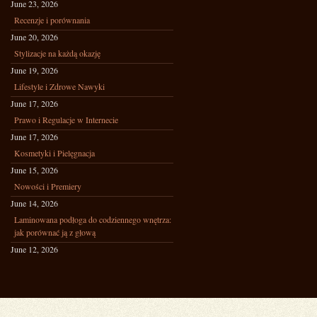
June 23, 2026
Recenzje i porównania
June 20, 2026
Stylizacje na każdą okazję
June 19, 2026
Lifestyle i Zdrowe Nawyki
June 17, 2026
Prawo i Regulacje w Internecie
June 17, 2026
Kosmetyki i Pielęgnacja
June 15, 2026
Nowości i Premiery
June 14, 2026
Laminowana podłoga do codziennego wnętrza:
jak porównać ją z głową
June 12, 2026