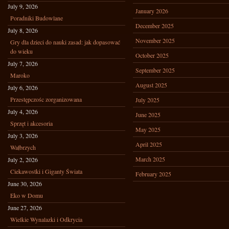
July 9, 2026
January 2026
Poradniki Budowlane
December 2025
July 8, 2026
November 2025
Gry dla dzieci do nauki zasad: jak dopasować
do wieku
October 2025
July 7, 2026
September 2025
Maroko
August 2025
July 6, 2026
Przestępczośc zorganizowana
July 2025
July 4, 2026
June 2025
Sprzęt i akcesoria
May 2025
July 3, 2026
April 2025
Wałbrzych
March 2025
July 2, 2026
Ciekawostki i Giganty Świata
February 2025
June 30, 2026
Eko w Domu
June 27, 2026
Wielkie Wynalazki i Odkrycia