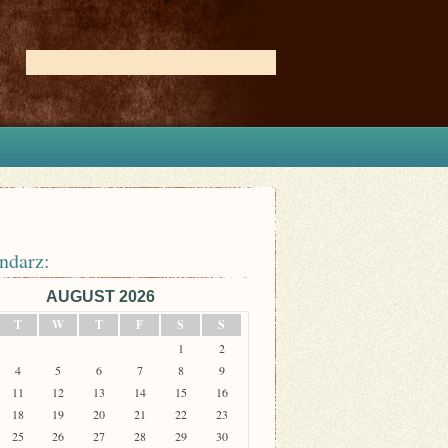
ndarz:
AUGUST 2026
T
W
T
F
S
S
1
2
4
5
6
7
8
9
11
12
13
14
15
16
18
19
20
21
22
23
25
26
27
28
29
30