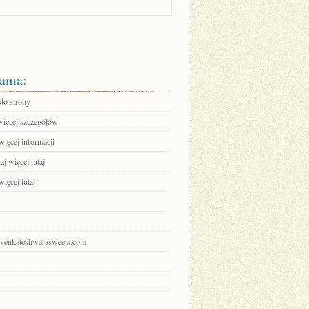
ama:
 do strony
więcej szczegółów
więcej informacji
aj więcej tutaj
ięcej tutaj
srivenkateshwarasweets.com