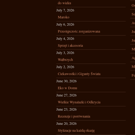
do wieku
Oc
July 7, 2026
Se
Maroko
A
July 6, 2026
Przestępczośc zorganizowana
Ju
July 4, 2026
Ju
Sprzęt i akcesoria
M
July 3, 2026
Ap
Wałbrzych
M
July 2, 2026
Ciekawostki i Giganty Świata
Fe
June 30, 2026
Eko w Domu
June 27, 2026
Wielkie Wynalazki i Odkrycia
June 23, 2026
Recenzje i porównania
June 20, 2026
Stylizacje na każdą okazję