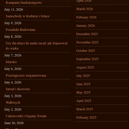
April 2026
Kampanie fundraisingowe
March 2026
July 11, 2026
Samochody w Kulturze i Sztuce
February 2026
July 9, 2026
January 2026
Poradniki Budowlane
December 2025
July 8, 2026
November 2025
Gry dla dzieci do nauki zasad: jak dopasować
do wieku
October 2025
July 7, 2026
September 2025
Maroko
August 2025
July 6, 2026
Przestępczośc zorganizowana
July 2025
July 4, 2026
June 2025
Sprzęt i akcesoria
May 2025
July 3, 2026
April 2025
Wałbrzych
March 2025
July 2, 2026
Ciekawostki i Giganty Świata
February 2025
June 30, 2026