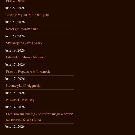
Eko w Domu
June 27, 2026
Wielkie Wynalazki i Odkrycia
June 23, 2026
Recenzje i porównania
June 20, 2026
Stylizacje na każdą okazję
June 19, 2026
Lifestyle i Zdrowe Nawyki
June 17, 2026
Prawo i Regulacje w Internecie
June 17, 2026
Kosmetyki i Pielęgnacja
June 15, 2026
Nowości i Premiery
June 14, 2026
Laminowana podłoga do codziennego wnętrza:
jak porównać ją z głową
June 12, 2026