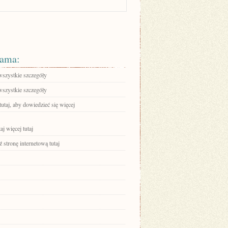
ama:
wszystkie szczegóły
wszystkie szczegóły
tutaj, aby dowiedzieć się więcej
aj więcej tutaj
stronę internetową tutaj