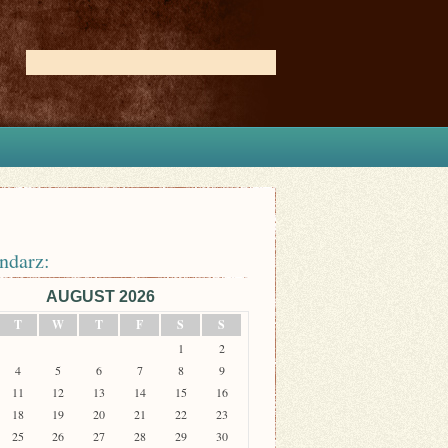
ndarz:
AUGUST 2026
T
W
T
F
S
S
1
2
4
5
6
7
8
9
11
12
13
14
15
16
18
19
20
21
22
23
25
26
27
28
29
30