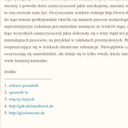
niestety z powodu ilości zanieczyszczeń jakie uzyskujemy, musimy r
to ona zezwala nam żyć. Oczyszczanie ścieków rodzaju http://www.d
do tego tematu profesjonalnie określa się mianem procesu technolog
najważniejszym zadaniem jest naturalnie usunięcie ze ścieków tego, 
tego wszystkich zanieczyszczeń jakie dokonały się z winy bądź też 
miarodajnych procesów, na przykład w zakładach przemysłowych. Pr
rozpuszczające się w ściekach chemiczne substancje. Niewątpliwie cz
oczyszczają się samodzielnie, ale dzieje się to tylko wtedy, kiedy za
wiele bardziej naturalne.
źródło:
———————————
1.
zobacz poradnik
2.
sprawdź to
3.
więcej danych
4.
http://gik-delmenhorst.de
5.
http://giselaworm.de