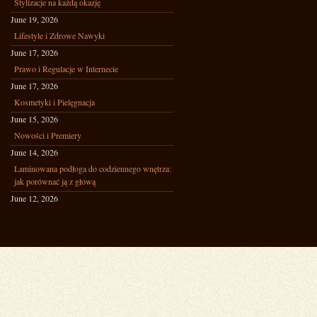
Stylizacje na każdą okazję
June 19, 2026
Lifestyle i Zdrowe Nawyki
June 17, 2026
Prawo i Regulacje w Internecie
June 17, 2026
Kosmetyki i Pielęgnacja
June 15, 2026
Nowości i Premiery
June 14, 2026
Laminowana podłoga do codziennego wnętrza:
jak porównać ją z głową
June 12, 2026