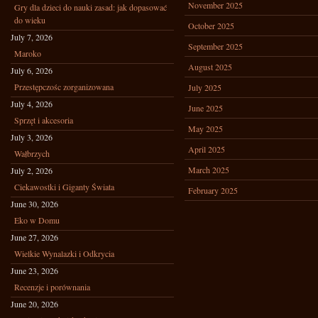
November 2025
Gry dla dzieci do nauki zasad: jak dopasować
do wieku
October 2025
July 7, 2026
September 2025
Maroko
August 2025
July 6, 2026
Przestępczośc zorganizowana
July 2025
July 4, 2026
June 2025
Sprzęt i akcesoria
May 2025
July 3, 2026
April 2025
Wałbrzych
March 2025
July 2, 2026
Ciekawostki i Giganty Świata
February 2025
June 30, 2026
Eko w Domu
June 27, 2026
Wielkie Wynalazki i Odkrycia
June 23, 2026
Recenzje i porównania
June 20, 2026