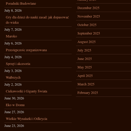
Poradniki Budowlane
December 2025
July 8, 2026
November 2025
Gry dla dzieci do nauki zasad: jak dopasować
do wieku
October 2025
July 7, 2026
September 2025
Maroko
August 2025
July 6, 2026
Przestępczośc zorganizowana
July 2025
July 4, 2026
June 2025
Sprzęt i akcesoria
May 2025
July 3, 2026
April 2025
Wałbrzych
March 2025
July 2, 2026
Ciekawostki i Giganty Świata
February 2025
June 30, 2026
Eko w Domu
June 27, 2026
Wielkie Wynalazki i Odkrycia
June 23, 2026