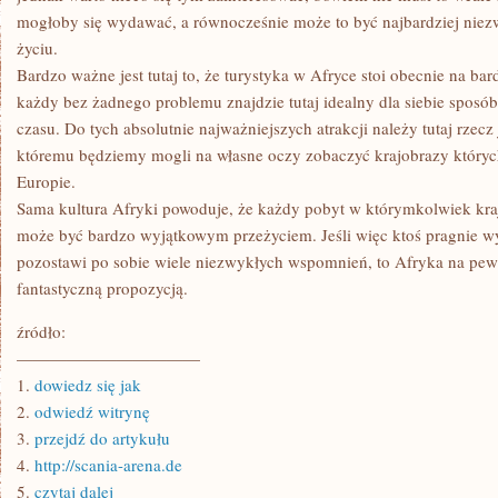
mogłoby się wydawać, a równocześnie może to być najbardziej nie
życiu.
Bardzo ważne jest tutaj to, że turystyka w Afryce stoi obecnie na b
każdy bez żadnego problemu znajdzie tutaj idealny dla siebie spos
czasu. Do tych absolutnie najważniejszych atrakcji należy tutaj rzecz 
któremu będziemy mogli na własne oczy zobaczyć krajobrazy który
Europie.
Sama kultura Afryki powoduje, że każdy pobyt w którymkolwiek kra
może być bardzo wyjątkowym przeżyciem. Jeśli więc ktoś pragnie wy
pozostawi po sobie wiele niezwykłych wspomnień, to Afryka na pew
fantastyczną propozycją.
źródło:
———————————
1.
dowiedz się jak
2.
odwiedź witrynę
3.
przejdź do artykułu
4.
http://scania-arena.de
5.
czytaj dalej