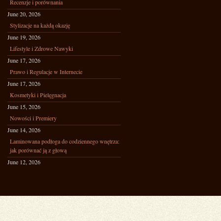
Recenzje i porównania
June 20, 2026
Stylizacje na każdą okazję
June 19, 2026
Lifestyle i Zdrowe Nawyki
June 17, 2026
Prawo i Regulacje w Internecie
June 17, 2026
Kosmetyki i Pielęgnacja
June 15, 2026
Nowości i Premiery
June 14, 2026
Laminowana podłoga do codziennego wnętrza:
jak porównać ją z głową
June 12, 2026