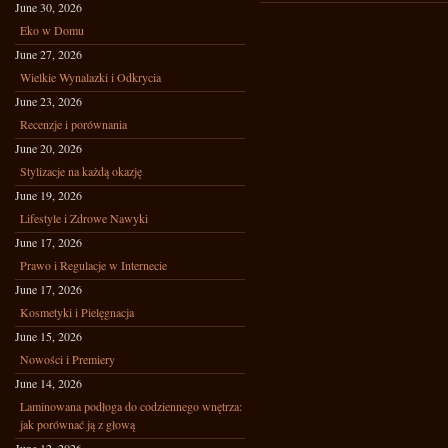
June 30, 2026
Eko w Domu
June 27, 2026
Wielkie Wynalazki i Odkrycia
June 23, 2026
Recenzje i porównania
June 20, 2026
Stylizacje na każdą okazję
June 19, 2026
Lifestyle i Zdrowe Nawyki
June 17, 2026
Prawo i Regulacje w Internecie
June 17, 2026
Kosmetyki i Pielęgnacja
June 15, 2026
Nowości i Premiery
June 14, 2026
Laminowana podłoga do codziennego wnętrza:
jak porównać ją z głową