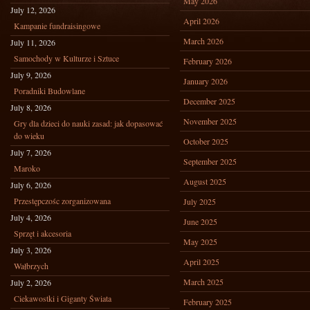
May 2026
July 12, 2026
April 2026
Kampanie fundraisingowe
March 2026
July 11, 2026
Samochody w Kulturze i Sztuce
February 2026
July 9, 2026
January 2026
Poradniki Budowlane
December 2025
July 8, 2026
November 2025
Gry dla dzieci do nauki zasad: jak dopasować
do wieku
October 2025
July 7, 2026
September 2025
Maroko
August 2025
July 6, 2026
Przestępczośc zorganizowana
July 2025
July 4, 2026
June 2025
Sprzęt i akcesoria
May 2025
July 3, 2026
April 2025
Wałbrzych
March 2025
July 2, 2026
Ciekawostki i Giganty Świata
February 2025