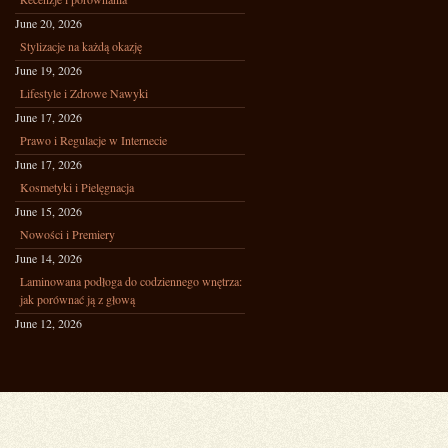
June 20, 2026
Stylizacje na każdą okazję
June 19, 2026
Lifestyle i Zdrowe Nawyki
June 17, 2026
Prawo i Regulacje w Internecie
June 17, 2026
Kosmetyki i Pielęgnacja
June 15, 2026
Nowości i Premiery
June 14, 2026
Laminowana podłoga do codziennego wnętrza:
jak porównać ją z głową
June 12, 2026