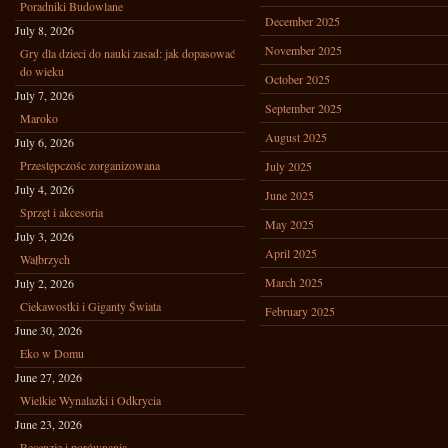
Poradniki Budowlane
December 2025
July 8, 2026
November 2025
Gry dla dzieci do nauki zasad: jak dopasować
do wieku
October 2025
July 7, 2026
September 2025
Maroko
August 2025
July 6, 2026
Przestępczośc zorganizowana
July 2025
July 4, 2026
June 2025
Sprzęt i akcesoria
May 2025
July 3, 2026
April 2025
Wałbrzych
March 2025
July 2, 2026
Ciekawostki i Giganty Świata
February 2025
June 30, 2026
Eko w Domu
June 27, 2026
Wielkie Wynalazki i Odkrycia
June 23, 2026
Recenzje i porównania