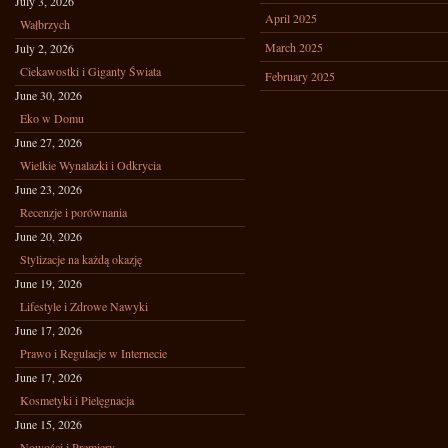
July 3, 2026
April 2025
Wałbrzych
March 2025
July 2, 2026
Ciekawostki i Giganty Świata
February 2025
June 30, 2026
Eko w Domu
June 27, 2026
Wielkie Wynalazki i Odkrycia
June 23, 2026
Recenzje i porównania
June 20, 2026
Stylizacje na każdą okazję
June 19, 2026
Lifestyle i Zdrowe Nawyki
June 17, 2026
Prawo i Regulacje w Internecie
June 17, 2026
Kosmetyki i Pielęgnacja
June 15, 2026
Nowości i Premiery