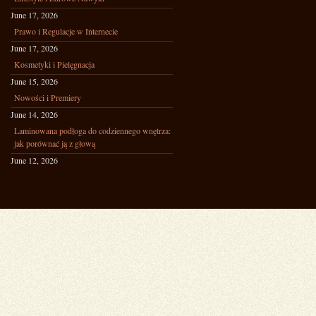
June 17, 2026
Prawo i Regulacje w Internecie
June 17, 2026
Kosmetyki i Pielęgnacja
June 15, 2026
Nowości i Premiery
June 14, 2026
Laminowana podłoga do codziennego wnętrza:
jak porównać ją z głową
June 12, 2026