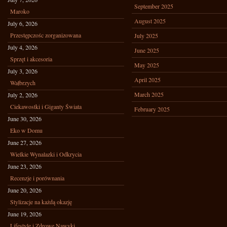
September 2025
Maroko
August 2025
July 6, 2026
Przestępczośc zorganizowana
July 2025
July 4, 2026
June 2025
Sprzęt i akcesoria
May 2025
July 3, 2026
April 2025
Wałbrzych
March 2025
July 2, 2026
Ciekawostki i Giganty Świata
February 2025
June 30, 2026
Eko w Domu
June 27, 2026
Wielkie Wynalazki i Odkrycia
June 23, 2026
Recenzje i porównania
June 20, 2026
Stylizacje na każdą okazję
June 19, 2026
Lifestyle i Zdrowe Nawyki