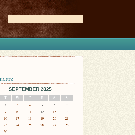
ndarz:
SEPTEMBER 2025
T
W
T
F
S
S
2
3
4
5
6
7
9
10
11
12
13
14
16
17
18
19
20
21
23
24
25
26
27
28
30