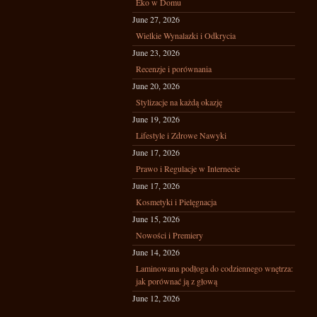
Eko w Domu
June 27, 2026
Wielkie Wynalazki i Odkrycia
June 23, 2026
Recenzje i porównania
June 20, 2026
Stylizacje na każdą okazję
June 19, 2026
Lifestyle i Zdrowe Nawyki
June 17, 2026
Prawo i Regulacje w Internecie
June 17, 2026
Kosmetyki i Pielęgnacja
June 15, 2026
Nowości i Premiery
June 14, 2026
Laminowana podłoga do codziennego wnętrza:
jak porównać ją z głową
June 12, 2026