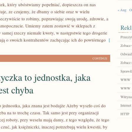
ek, który ubóstwiamy popełniać, dopieszcza on nas
« Aug
O
je, ze czujemy, że dbamy o siebie oraz w wielu
eczywiście to robimy, poprawiając swoją urodę, zdrowie, a
amopoczucie. Umiemy zatem zostawić w sklepach z
Rekl
samej rzeczy niemałe kwoty, w następstwie tego drogerie
Przeczyt
bają o swoich kontrahentów zachęcając ich do powtórnego
[
Zobacz 
Odwiedź
CONTINUE
Zobacz 
Sprawdź
czka to jednostka, jaka
WWW
est chyba
WWW
Witryna
 jednostka, jaka znana jest bodajże Ażeby wyszło coś do
Internet
zeba na to trochę czasu. Tak samo jest przy organizacji
HTTP
cej roboty, przy weselu mają damy, z tego względu, że tego
 czuć, jak księżniczki, inaczej potrzebują wielu kwestii, by