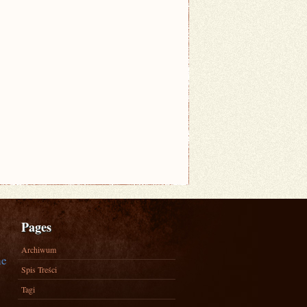
Pages
Archiwum
ne
Spis Treści
Tagi