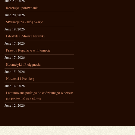
June 23, 2026
Recenzje i porównania
June 20, 2026
Stylizacje na każdą okazję
June 19, 2026
Lifestyle i Zdrowe Nawyki
June 17, 2026
Prawo i Regulacje w Internecie
June 17, 2026
Kosmetyki i Pielęgnacja
June 15, 2026
Nowości i Premiery
June 14, 2026
Laminowana podłoga do codziennego wnętrza:
jak porównać ją z głową
June 12, 2026