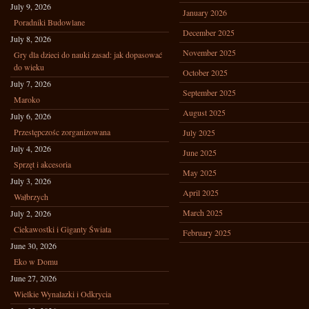
July 9, 2026
January 2026
Poradniki Budowlane
December 2025
July 8, 2026
November 2025
Gry dla dzieci do nauki zasad: jak dopasować
do wieku
October 2025
July 7, 2026
September 2025
Maroko
August 2025
July 6, 2026
Przestępczośc zorganizowana
July 2025
July 4, 2026
June 2025
Sprzęt i akcesoria
May 2025
July 3, 2026
April 2025
Wałbrzych
March 2025
July 2, 2026
Ciekawostki i Giganty Świata
February 2025
June 30, 2026
Eko w Domu
June 27, 2026
Wielkie Wynalazki i Odkrycia