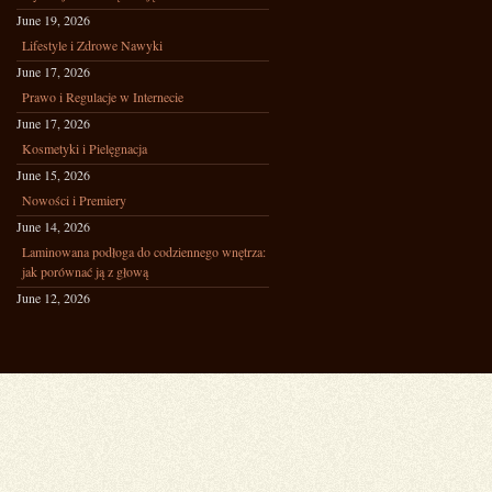
June 19, 2026
Lifestyle i Zdrowe Nawyki
June 17, 2026
Prawo i Regulacje w Internecie
June 17, 2026
Kosmetyki i Pielęgnacja
June 15, 2026
Nowości i Premiery
June 14, 2026
Laminowana podłoga do codziennego wnętrza:
jak porównać ją z głową
June 12, 2026