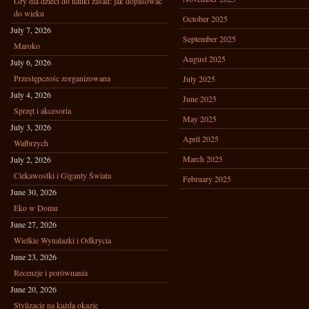
Gry dla dzieci do nauki zasad: jak dopasować
do wieku
October 2025
July 7, 2026
September 2025
Maroko
August 2025
July 6, 2026
Przestępczośc zorganizowana
July 2025
July 4, 2026
June 2025
Sprzęt i akcesoria
May 2025
July 3, 2026
April 2025
Wałbrzych
March 2025
July 2, 2026
Ciekawostki i Giganty Świata
February 2025
June 30, 2026
Eko w Domu
June 27, 2026
Wielkie Wynalazki i Odkrycia
June 23, 2026
Recenzje i porównania
June 20, 2026
Stylizacje na każdą okazję