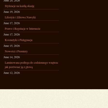
June 20, 2026
Stylizacje na każdą okazję
June 19, 2026
Lifestyle i Zdrowe Nawyki
June 17, 2026
Prawo i Regulacje w Internecie
June 17, 2026
Kosmetyki i Pielęgnacja
June 15, 2026
Nowości i Premiery
June 14, 2026
Laminowana podłoga do codziennego wnętrza:
jak porównać ją z głową
June 12, 2026